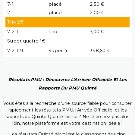
7-1
placé
2,50 €
2-1
placé
2,00 €
Trio 2€
7-2-1
Trio
7,00 €
Super quatre 1€
7-2-1-9
Super 4
348,60 €
Résultats PMU : Découvrez L'Arrivée Officielle Et Les
Rapports Du PMU Quinté
Vous êtes à la recherche d'une source fiable pour consulter
rapidement les résultats PMU, l'Arrivée Officielle, et les
rapports du Quinté Quarté Tiercé ? Ne cherchez pas plus
loin, notre plateforme est votre destination idéale !
Les résultats Quinté dévoilent le classement des cinq