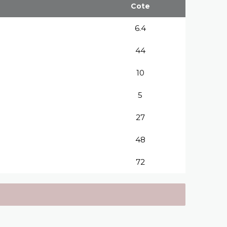
Cote
6.4
44
10
5
27
48
72