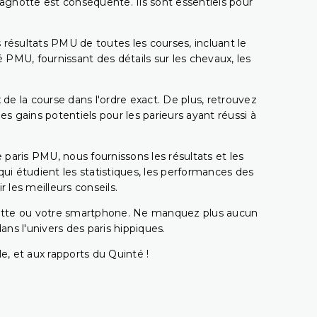
 cagnotte est conséquente. Ils sont essentiels pour
 résultats PMU de toutes les courses, incluant le
 PMU, fournissant des détails sur les chevaux, les
 de la course dans l'ordre exact. De plus, retrouvez
gains potentiels pour les parieurs ayant réussi à
e paris PMU, nous fournissons les résultats et les
i étudient les statistiques, les performances des
 les meilleurs conseils.
ablette ou votre smartphone. Ne manquez plus aucun
s l'univers des paris hippiques.
e, et aux rapports du Quinté !