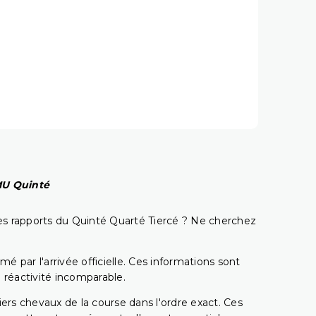
PMU Quinté
t les rapports du Quinté Quarté Tiercé ? Ne cherchez
é par l'arrivée officielle. Ces informations sont
 réactivité incomparable.
miers chevaux de la course dans l'ordre exact. Ces