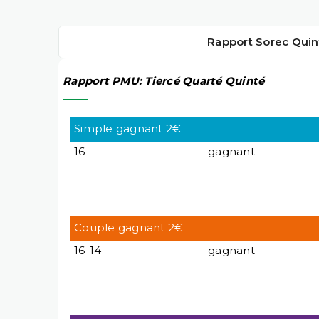
Rapport Sorec Quin
Rapport PMU: Tiercé Quarté Quinté
Simple gagnant 2€
16
gagnant
Couple gagnant 2€
16-14
gagnant