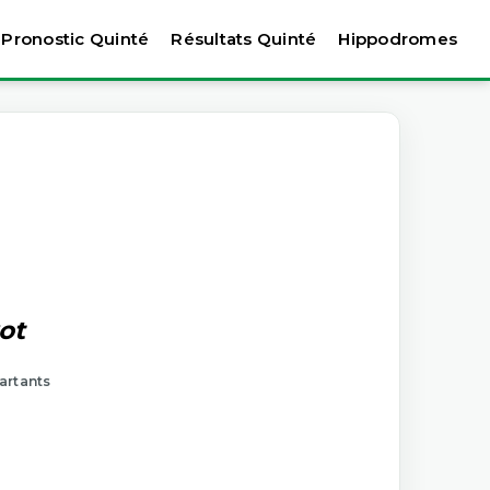
Pronostic Quinté
Résultats Quinté
Hippodromes
ot
artants