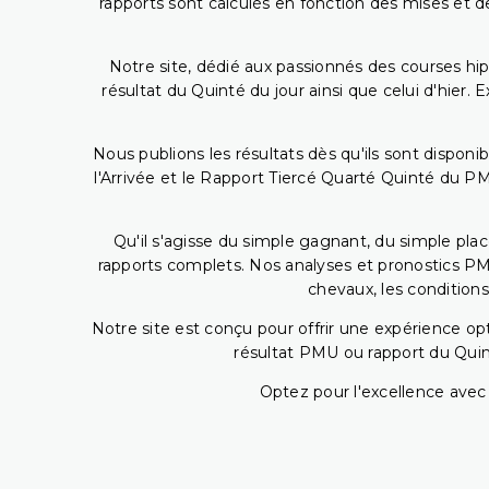
rapports sont calculés en fonction des mises et de
Notre site, dédié aux passionnés des courses hip
résultat du Quinté du jour ainsi que celui d'hier
Nous publions les résultats dès qu'ils sont disponi
l'Arrivée et le Rapport Tiercé Quarté Quinté du 
Qu'il s'agisse du simple gagnant, du simple placé
rapports complets. Nos analyses et pronostics PM
chevaux, les conditions
Notre site est conçu pour offrir une expérience o
résultat PMU ou rapport du Quin
Optez pour l'excellence avec 