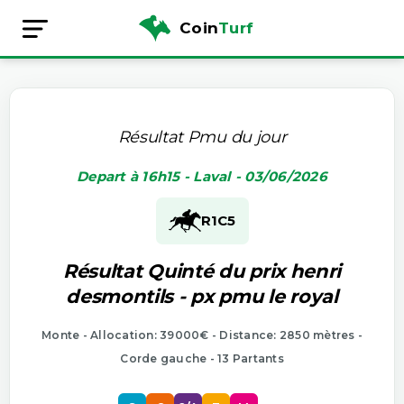
Coin
Turf
Résultat Pmu du jour
Depart à 16h15 - Laval - 03/06/2026
R1
C5
Résultat Quinté du prix henri
desmontils - px pmu le royal
Monte - Allocation: 39000€ - Distance: 2850 mètres -
Corde gauche - 13 Partants