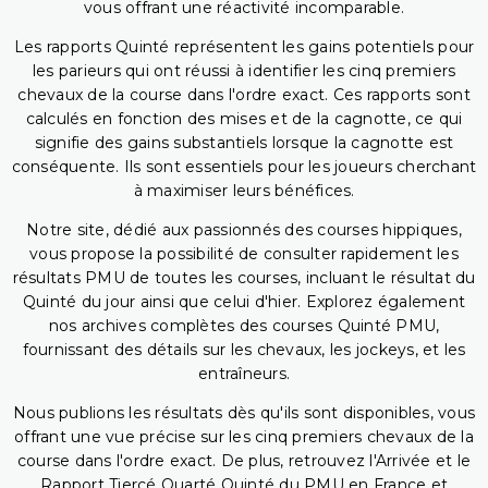
vous offrant une réactivité incomparable.
Les rapports Quinté représentent les gains potentiels pour
les parieurs qui ont réussi à identifier les cinq premiers
chevaux de la course dans l'ordre exact. Ces rapports sont
calculés en fonction des mises et de la cagnotte, ce qui
signifie des gains substantiels lorsque la cagnotte est
conséquente. Ils sont essentiels pour les joueurs cherchant
à maximiser leurs bénéfices.
Notre site, dédié aux passionnés des courses hippiques,
vous propose la possibilité de consulter rapidement les
résultats PMU de toutes les courses, incluant le résultat du
Quinté du jour ainsi que celui d'hier. Explorez également
nos archives complètes des courses Quinté PMU,
fournissant des détails sur les chevaux, les jockeys, et les
entraîneurs.
Nous publions les résultats dès qu'ils sont disponibles, vous
offrant une vue précise sur les cinq premiers chevaux de la
course dans l'ordre exact. De plus, retrouvez l'Arrivée et le
Rapport Tiercé Quarté Quinté du PMU en France et