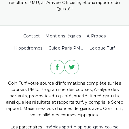
résultats PMU, à l'Arrivée Officielle, et aux rapports du
Quinté !
Contact
Mentions légales
A Propos
Hippodromes
Guide Paris PMU
Lexique Turf
Coin Turf votre source d'informations complète sur les
courses PMU. Programme des courses, Analyse des
partants, pronostics du quinté, quarté, tiercé gratuits,
ainsi que les résultats et rapports turf, y compris le Sorec
rapport. Maximisez vos chances de gains avec Coin Turf,
votre allié des courses hippiques.
Les partenaires :
médias sport hippique
geny course