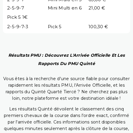
2-5-9-7
Mini Multi en 6
21,00 €
Pick 5 1€
2-5-9-7-3
Pick 5
100,30 €
Résultats PMU : Découvrez L'Arrivée Officielle Et Les
Rapports Du PMU Quinté
Vous êtes à la recherche d'une source fiable pour consulter
rapidement les résultats PMU, l'Arrivée Officielle, et les
rapports du Quinté Quarté Tiercé ? Ne cherchez pas plus
loin, notre plateforme est votre destination idéale !
Les résultats Quinté dévoilent le classement des cinq
premiers chevaux de la course dans l'ordre exact, confirmé
par l'arrivée officielle. Ces informations sont disponibles
quelques minutes seulement après la clôture de la course,