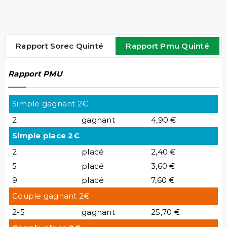
Rapport Sorec Quinté
Rapport Pmu Quinté
Rapport PMU
Simple gagnant 2€
2
gagnant
4,90 €
Simple place 2€
2
placé
2,40 €
5
placé
3,60 €
9
placé
7,60 €
Couple gagnant 2€
2-5
gagnant
25,70 €