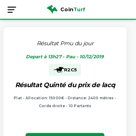
Coin
Turf
Résultat Pmu du jour
Depart à 13h27 - Pau - 10/12/2019
R2
C5
Résultat Quinté du prix de lacq
Plat - Allocation: 15000€ - Distance: 2400 mètres -
Corde droite - 10 Partants