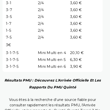
3-1
2/4
3,60 €
3-7
2/4
3,60 €
3-5
2/4
3,60 €
1-7
2/4
3,60 €
1-5
2/4
3,60 €
7-5
2/4
3,60 €
3€
3-1-7-5
Mini Multi en 4
20,10 €
3-1-7-5
Mini Multi en 5
6,30 €
3-1-7-5
Mini Multi en 6
3,90 €
Résultats PMU : Découvrez L'Arrivée Officielle Et Les
Rapports Du PMU Quinté
Vous êtes à la recherche d'une source fiable pour
consulter rapidement les résultats PMU, l'Arrivée