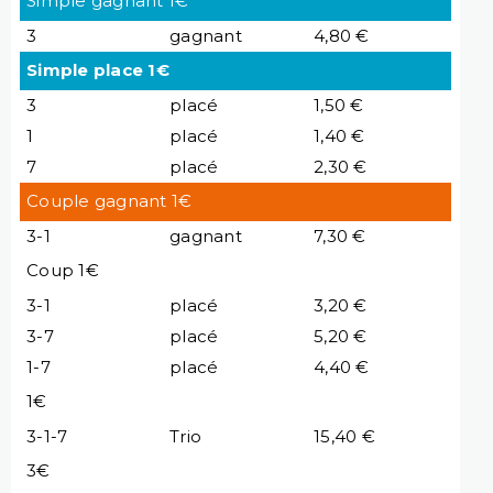
Simple gagnant 1€
3
gagnant
4,80 €
Simple place 1€
3
placé
1,50 €
1
placé
1,40 €
7
placé
2,30 €
Couple gagnant 1€
3-1
gagnant
7,30 €
Coup 1€
3-1
placé
3,20 €
3-7
placé
5,20 €
1-7
placé
4,40 €
1€
3-1-7
Trio
15,40 €
3€