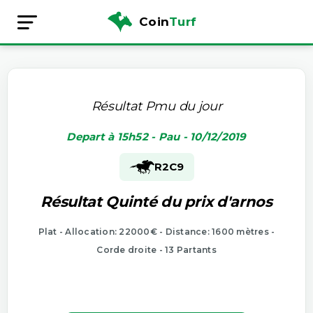
Coin
Turf
Résultat Pmu du jour
Depart à 15h52 - Pau - 10/12/2019
R2
C9
Résultat Quinté du prix d'arnos
Plat - Allocation: 22000€ - Distance: 1600 mètres -
Corde droite - 13 Partants