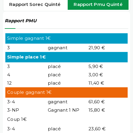
Rapport Sorec Quinté
Rapport Pmu Quinté
Rapport PMU
Simple gagnant 1€
3
gagnant
21,90 €
Simple place 1€
3
placé
5,90 €
4
placé
3,00 €
12
placé
11,40 €
Couple gagnant 1€
3-4
gagnant
61,60 €
3-NP
Gagnant 1 NP
15,80 €
Coup 1€
3-4
placé
23,60 €