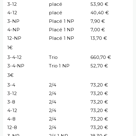
3-12
placé
53,90 €
4-12
placé
40,40 €
3-NP
Placé 1 NP
7,90 €
4-NP
Placé 1 NP
7,00 €
12-NP
Placé 1 NP
13,70 €
1€
3-4-12
Trio
660,70 €
3-4-NP
Trio 1 NP
52,70 €
3€
3-4
2/4
73,20 €
3-12
2/4
73,20 €
3-8
2/4
73,20 €
4-12
2/4
73,20 €
4-8
2/4
73,20 €
12-8
2/4
73,20 €
3-NP
2/4 1 NP
18,30 €