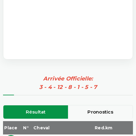
Arrivée Officielle:
3 - 4 - 12 - 8 - 1 - 5 - 7
Résultat
Pronostics
Place
N°
Cheval
Red.km