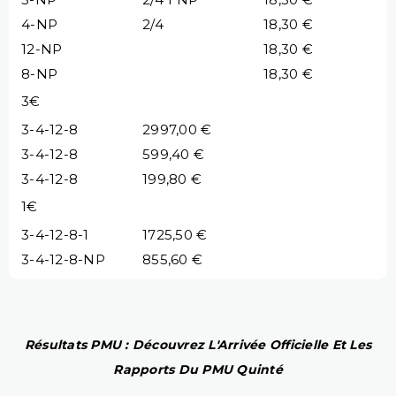
4-NP
2/4
18,30 €
12-NP
18,30 €
8-NP
18,30 €
3€
3-4-12-8
2997,00 €
3-4-12-8
599,40 €
3-4-12-8
199,80 €
1€
3-4-12-8-1
1725,50 €
3-4-12-8-NP
855,60 €
Résultats PMU : Découvrez L'Arrivée Officielle Et Les
Rapports Du PMU Quinté