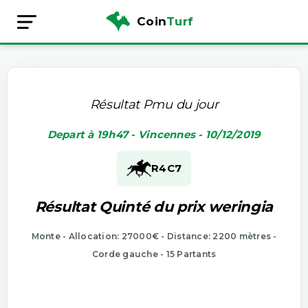
Coin
Turf
Résultat Pmu du jour
Depart à 19h47 - Vincennes - 10/12/2019
R4
C7
Résultat Quinté du prix weringia
Monte - Allocation: 27000€ - Distance: 2200 mètres -
Corde gauche - 15 Partants