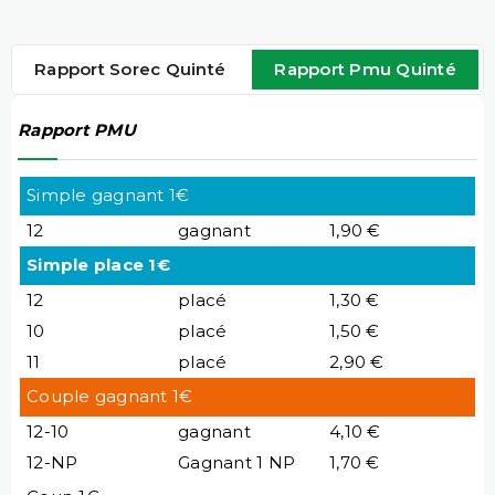
Rapport Sorec Quinté
Rapport Pmu Quinté
Rapport PMU
Simple gagnant 1€
12
gagnant
1,90 €
Simple place 1€
12
placé
1,30 €
10
placé
1,50 €
11
placé
2,90 €
Couple gagnant 1€
12-10
gagnant
4,10 €
12-NP
Gagnant 1 NP
1,70 €