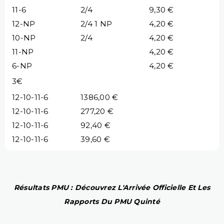
11-6
2/4
9,30 €
12-NP
2/4 1 NP
4,20 €
10-NP
2/4
4,20 €
11-NP
4,20 €
6-NP
4,20 €
3€
12-10-11-6
1386,00 €
12-10-11-6
277,20 €
12-10-11-6
92,40 €
12-10-11-6
39,60 €
Résultats PMU : Découvrez L'Arrivée Officielle Et Les
Rapports Du PMU Quinté