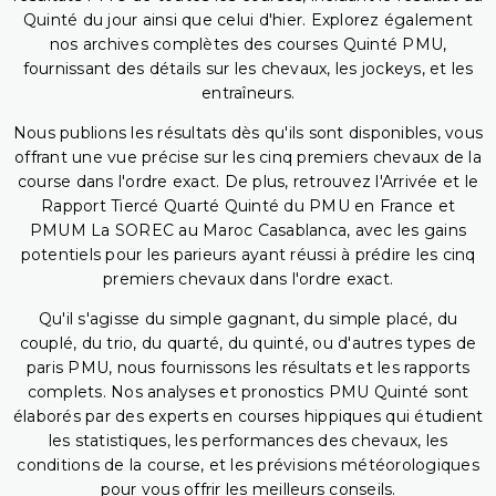
Quinté du jour ainsi que celui d'hier. Explorez également
nos archives complètes des courses Quinté PMU,
fournissant des détails sur les chevaux, les jockeys, et les
entraîneurs.
Nous publions les résultats dès qu'ils sont disponibles, vous
offrant une vue précise sur les cinq premiers chevaux de la
course dans l'ordre exact. De plus, retrouvez l'Arrivée et le
Rapport Tiercé Quarté Quinté du PMU en France et
PMUM La SOREC au Maroc Casablanca, avec les gains
potentiels pour les parieurs ayant réussi à prédire les cinq
premiers chevaux dans l'ordre exact.
Qu'il s'agisse du simple gagnant, du simple placé, du
couplé, du trio, du quarté, du quinté, ou d'autres types de
paris PMU, nous fournissons les résultats et les rapports
complets. Nos analyses et pronostics PMU Quinté sont
élaborés par des experts en courses hippiques qui étudient
les statistiques, les performances des chevaux, les
conditions de la course, et les prévisions météorologiques
pour vous offrir les meilleurs conseils.