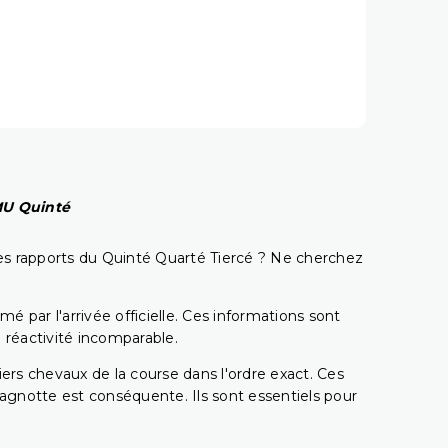
PMU Quinté
t les rapports du Quinté Quarté Tiercé ? Ne cherchez
é par l'arrivée officielle. Ces informations sont
 réactivité incomparable.
miers chevaux de la course dans l'ordre exact. Ces
 cagnotte est conséquente. Ils sont essentiels pour