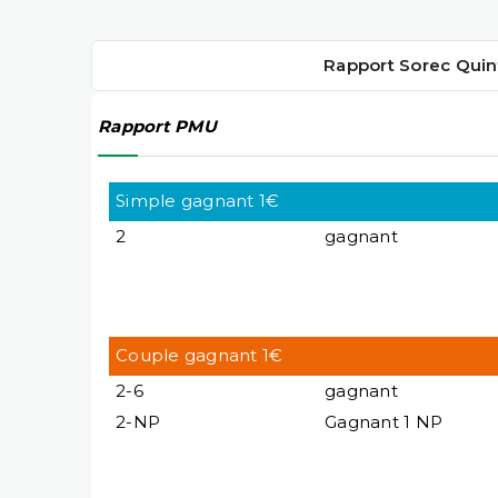
Rapport Sorec Quin
Rapport PMU
Simple gagnant 1€
2
gagnant
Couple gagnant 1€
2-6
gagnant
2-NP
Gagnant 1 NP