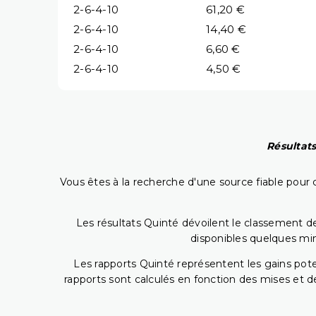
2-6-4-10
61,20 €
2-6-4-10
14,40 €
2-6-4-10
6,60 €
2-6-4-10
4,50 €
Résultats
Vous êtes à la recherche d'une source fiable pour c
Les résultats Quinté dévoilent le classement des
disponibles quelques min
Les rapports Quinté représentent les gains potent
rapports sont calculés en fonction des mises et de