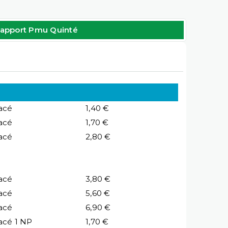
apport Pmu Quinté
acé
1,40 €
acé
1,70 €
acé
2,80 €
acé
3,80 €
acé
5,60 €
acé
6,90 €
acé 1 NP
1,70 €