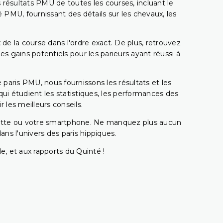
 résultats PMU de toutes les courses, incluant le
 PMU, fournissant des détails sur les chevaux, les
 de la course dans l'ordre exact. De plus, retrouvez
gains potentiels pour les parieurs ayant réussi à
e paris PMU, nous fournissons les résultats et les
i étudient les statistiques, les performances des
 les meilleurs conseils.
ablette ou votre smartphone. Ne manquez plus aucun
s l'univers des paris hippiques.
e, et aux rapports du Quinté !