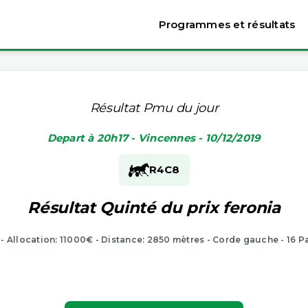
Programmes et résultats
Résultat Pmu du jour
Depart à 20h17 - Vincennes - 10/12/2019
R4
C8
Résultat Quinté du prix feronia
 - Allocation: 11000€ - Distance: 2850 mètres - Corde gauche - 16 P