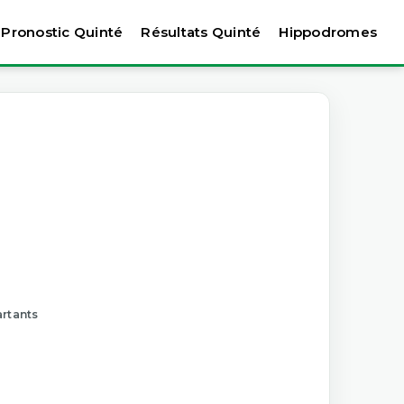
Pronostic Quinté
Résultats Quinté
Hippodromes
artants