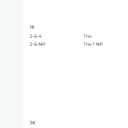
1€
2-6-4
Trio
2-6-NP
Trio 1 NP
3€