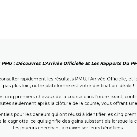
 PMU : Découvrez L'Arrivée Officielle Et Les Rapports Du 
onsulter rapidement les résultats PMU, l'Arrivée Officielle, e
pas plus loin, notre plateforme est votre destination idéale !
 cinq premiers chevaux de la course dans l'ordre exact, confirm
utes seulement après la clôture de la course, vous offrant une
iels pour les parieurs qui ont réussi à identifier les cinq pre
 la cagnotte, ce qui signifie des gains substantiels lorsque la
les joueurs cherchant à maximiser leurs bénéfices.