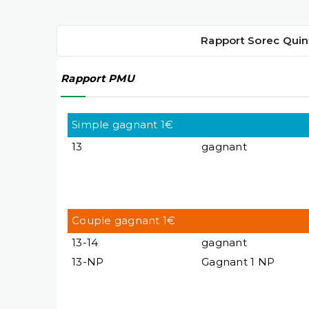
Rapport Sorec Quin
Rapport PMU
Simple gagnant 1€
13
gagnant
Couple gagnant 1€
13-14
gagnant
13-NP
Gagnant 1 NP