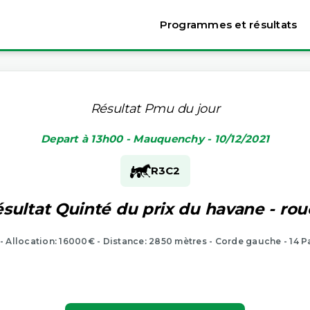
Programmes et résultats
Résultat Pmu du jour
Depart à 13h00 - Mauquenchy - 10/12/2021
R3
C2
sultat Quinté du prix du havane - ro
 - Allocation: 16000€ - Distance: 2850 mètres - Corde gauche - 14 P