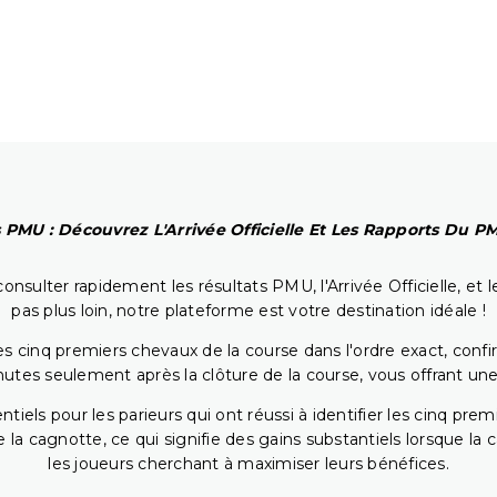
 PMU : Découvrez L'Arrivée Officielle Et Les Rapports Du 
onsulter rapidement les résultats PMU, l'Arrivée Officielle, e
pas plus loin, notre plateforme est votre destination idéale !
 cinq premiers chevaux de la course dans l'ordre exact, confirm
utes seulement après la clôture de la course, vous offrant une
iels pour les parieurs qui ont réussi à identifier les cinq pre
 la cagnotte, ce qui signifie des gains substantiels lorsque la
les joueurs cherchant à maximiser leurs bénéfices.