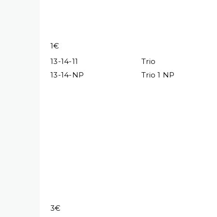
1€
13-14-11
Trio
13-14-NP
Trio 1 NP
3€