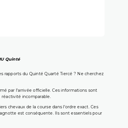
PMU Quinté
t les rapports du Quinté Quarté Tiercé ? Ne cherchez
é par l'arrivée officielle. Ces informations sont
 réactivité incomparable.
miers chevaux de la course dans l'ordre exact. Ces
 cagnotte est conséquente. Ils sont essentiels pour