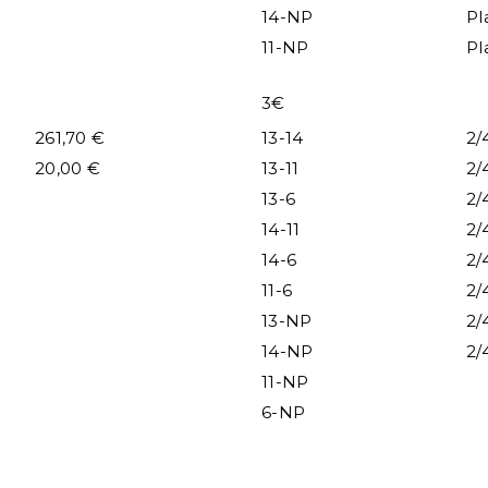
14-NP
Pl
11-NP
Pl
3€
261,70 €
13-14
2/
20,00 €
13-11
2/
13-6
2/
14-11
2/
14-6
2/
11-6
2/
13-NP
2/
14-NP
2/
11-NP
6-NP