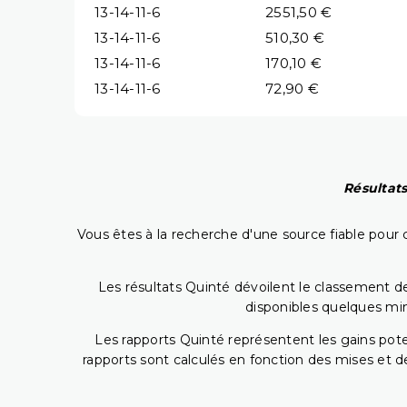
13-14-11-6
2551,50 €
13-14-11-6
510,30 €
13-14-11-6
170,10 €
13-14-11-6
72,90 €
Résultats
Vous êtes à la recherche d'une source fiable pour c
Les résultats Quinté dévoilent le classement des
disponibles quelques min
Les rapports Quinté représentent les gains potent
rapports sont calculés en fonction des mises et de