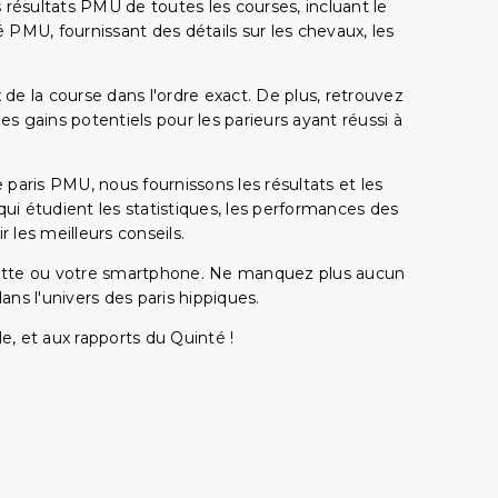
 résultats PMU de toutes les courses, incluant le
 PMU, fournissant des détails sur les chevaux, les
 de la course dans l'ordre exact. De plus, retrouvez
gains potentiels pour les parieurs ayant réussi à
e paris PMU, nous fournissons les résultats et les
i étudient les statistiques, les performances des
 les meilleurs conseils.
ablette ou votre smartphone. Ne manquez plus aucun
s l'univers des paris hippiques.
e, et aux rapports du Quinté !