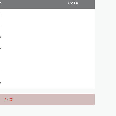
m
Cote
0
0
0
0
0
0
 :
1
-
12