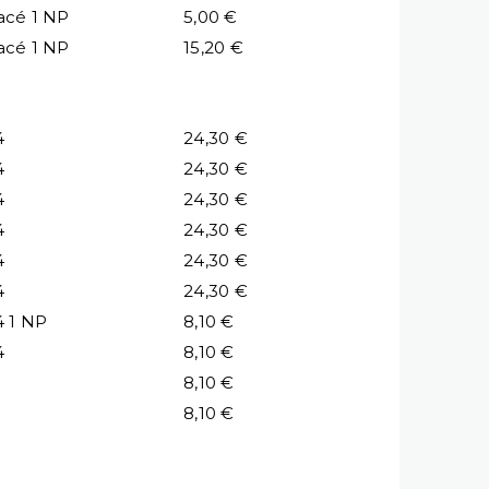
acé 1 NP
5,00 €
acé 1 NP
15,20 €
4
24,30 €
4
24,30 €
4
24,30 €
4
24,30 €
4
24,30 €
4
24,30 €
4 1 NP
8,10 €
4
8,10 €
8,10 €
8,10 €