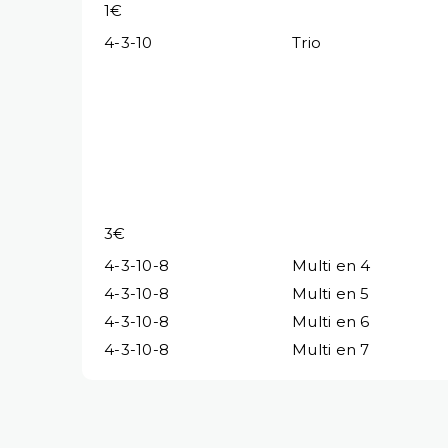
1€
4-3-10
Trio
3€
4-3-10-8
Multi en 4
4-3-10-8
Multi en 5
4-3-10-8
Multi en 6
4-3-10-8
Multi en 7