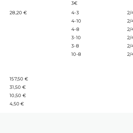
3€
28,20 €
4-3
2/
4-10
2/
4-8
2/
3-10
2/
3-8
2/
10-8
2/
157,50 €
31,50 €
10,50 €
4,50 €