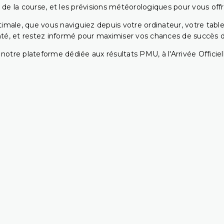
 de la course, et les prévisions météorologiques pour vous offrir
ptimale, que vous naviguiez depuis votre ordinateur, votre t
té, et restez informé pour maximiser vos chances de succès dan
notre plateforme dédiée aux résultats PMU, à l'Arrivée Officiell