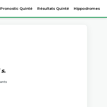
Pronostic Quinté
Résultats Quinté
Hippodromes
s.
tants