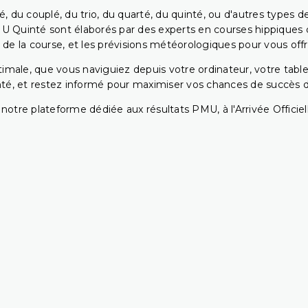
, du couplé, du trio, du quarté, du quinté, ou d'autres types d
U Quinté sont élaborés par des experts en courses hippiques qu
 de la course, et les prévisions météorologiques pour vous offrir
ptimale, que vous naviguiez depuis votre ordinateur, votre t
té, et restez informé pour maximiser vos chances de succès dan
notre plateforme dédiée aux résultats PMU, à l'Arrivée Officiell