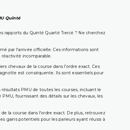
PMU Quinté
t les rapports du Quinté Quarté Tiercé ? Ne cherchez
é par l'arrivée officielle. Ces informations sont
 réactivité incomparable.
miers chevaux de la course dans l'ordre exact. Ces
 cagnotte est conséquente. Ils sont essentiels pour
 résultats PMU de toutes les courses, incluant le
 PMU, fournissant des détails sur les chevaux, les
 de la course dans l'ordre exact. De plus, retrouvez
gains potentiels pour les parieurs ayant réussi à