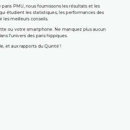
e paris PMU, nous fournissons les résultats et les
i étudient les statistiques, les performances des
 les meilleurs conseils.
ablette ou votre smartphone. Ne manquez plus aucun
s l'univers des paris hippiques.
e, et aux rapports du Quinté !