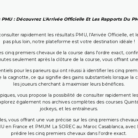
 PMU : Découvrez L'Arrivée Officielle Et Les Rapports Du 
onsulter rapidement les résultats PMU, l'Arrivée Officielle, e
pas plus loin, notre plateforme est votre destination idéale !
 cinq premiers chevaux de la course dans l'ordre exact, confirm
utes seulement après la clôture de la course, vous offrant une
iels pour les parieurs qui ont réussi à identifier les cinq pre
 la cagnotte, ce qui signifie des gains substantiels lorsque la
les joueurs cherchant à maximiser leurs bénéfices.
piques, vous propose la possibilité de consulter rapidement les
. Explorez également nos archives complètes des courses Quinté
jockeys, et les entraîneurs.
bles, vous offrant une vue précise sur les cinq premiers chevaux
PMU en France et PMUM La SOREC au Maroc Casablanca, avec les 
prédire les cinq premiers chevaux dans l'ordre exact.