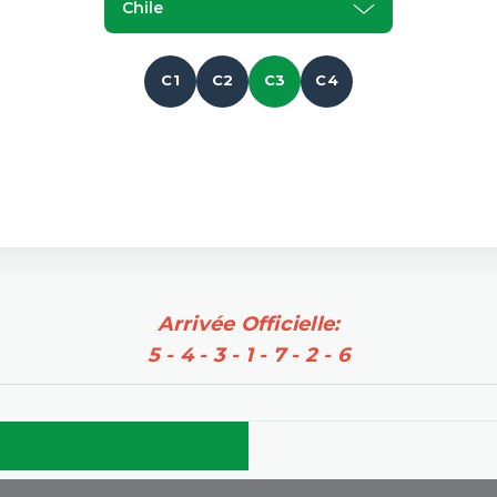
Chile
C1
C2
C3
C4
Arrivée Officielle:
5 - 4 - 3 - 1 - 7 - 2 - 6