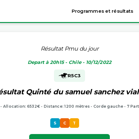
Programmes et résultats
Résultat Pmu du jour
Depart à 20h15 - Chile - 10/12/2022
R5
C3
ésultat Quinté du samuel sanchez vial 
 - Allocation: 6532€ - Distance: 1200 mètres - Corde gauche - 7 Par
S
C
T