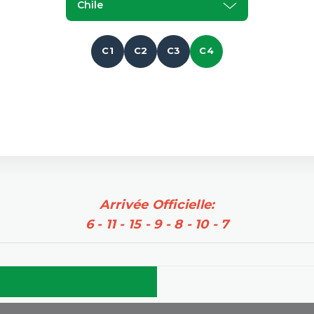
Chile
C1
C2
C3
C4
Arrivée Officielle:
6 - 11 - 15 - 9 - 8 - 10 - 7