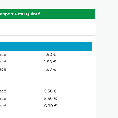
apport Pmu Quinté
acé
1,90 €
acé
1,80 €
acé
1,80 €
acé
5,50 €
acé
5,50 €
acé
6,90 €