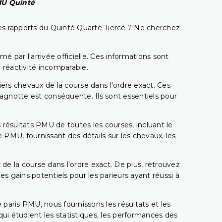
PMU Quinté
t les rapports du Quinté Quarté Tiercé ? Ne cherchez
é par l'arrivée officielle. Ces informations sont
 réactivité incomparable.
miers chevaux de la course dans l'ordre exact. Ces
 cagnotte est conséquente. Ils sont essentiels pour
 résultats PMU de toutes les courses, incluant le
 PMU, fournissant des détails sur les chevaux, les
 de la course dans l'ordre exact. De plus, retrouvez
gains potentiels pour les parieurs ayant réussi à
e paris PMU, nous fournissons les résultats et les
i étudient les statistiques, les performances des