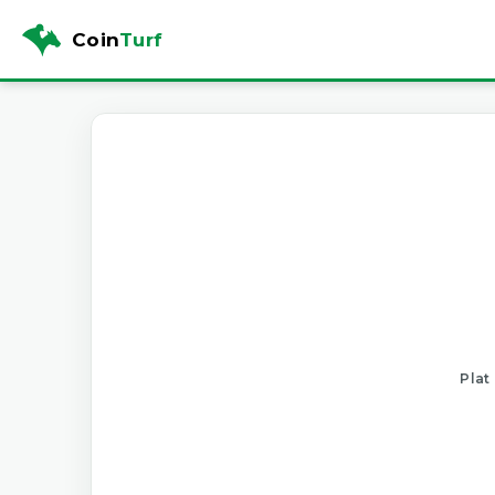
Coin
Turf
Plat