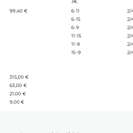
3€
99,40 €
6-11
2/
6-15
2/
6-9
2/
11-15
2/
11-9
2/
15-9
2/
315,00 €
63,00 €
21,00 €
9,00 €