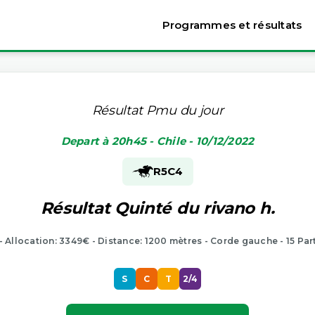
Programmes et résultats
Résultat Pmu du jour
Depart à 20h45 - Chile - 10/12/2022
R5
C4
Résultat Quinté du rivano h.
 - Allocation: 3349€ - Distance: 1200 mètres - Corde gauche - 15 Par
S
C
T
2/4