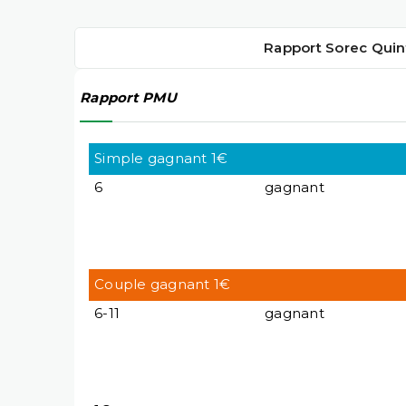
Rapport Sorec Quin
Rapport PMU
Simple gagnant 1€
6
gagnant
Couple gagnant 1€
6-11
gagnant