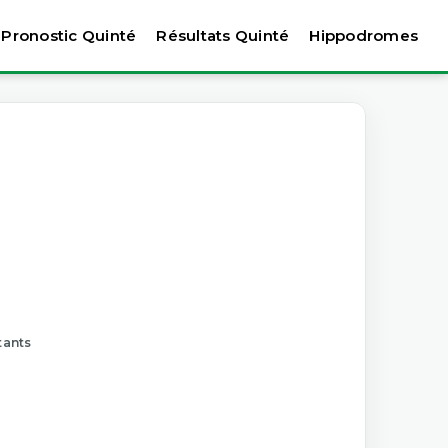
Pronostic Quinté
Résultats Quinté
Hippodromes
tants