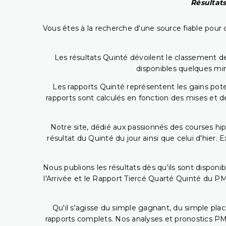
Résultats
Vous êtes à la recherche d'une source fiable pour c
Les résultats Quinté dévoilent le classement des
disponibles quelques min
Les rapports Quinté représentent les gains potent
rapports sont calculés en fonction des mises et de
Notre site, dédié aux passionnés des courses hip
résultat du Quinté du jour ainsi que celui d'hier
Nous publions les résultats dès qu'ils sont disponi
l'Arrivée et le Rapport Tiercé Quarté Quinté du 
Qu'il s'agisse du simple gagnant, du simple placé
rapports complets. Nos analyses et pronostics PM