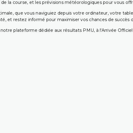
 de la course, et les prévisions météorologiques pour vous offrir
ptimale, que vous naviguiez depuis votre ordinateur, votre t
té, et restez informé pour maximiser vos chances de succès dan
notre plateforme dédiée aux résultats PMU, à l'Arrivée Officiell