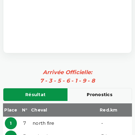
Arrivée Officielle:
7 - 3 - 5 - 6 - 1 - 9 - 8
Résultat
Pronostics
Place
N°
Cheval
Red.km
1
7
north fire
-