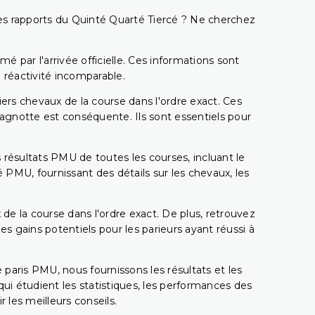
t les rapports du Quinté Quarté Tiercé ? Ne cherchez
é par l'arrivée officielle. Ces informations sont
 réactivité incomparable.
miers chevaux de la course dans l'ordre exact. Ces
 cagnotte est conséquente. Ils sont essentiels pour
 résultats PMU de toutes les courses, incluant le
 PMU, fournissant des détails sur les chevaux, les
 de la course dans l'ordre exact. De plus, retrouvez
gains potentiels pour les parieurs ayant réussi à
e paris PMU, nous fournissons les résultats et les
i étudient les statistiques, les performances des
 les meilleurs conseils.