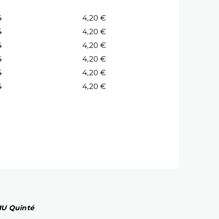
4
4,20 €
4
4,20 €
4
4,20 €
4
4,20 €
4
4,20 €
4
4,20 €
PMU Quinté