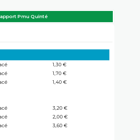
apport Pmu Quinté
acé
1,30 €
acé
1,70 €
acé
1,40 €
acé
3,20 €
acé
2,00 €
acé
3,60 €