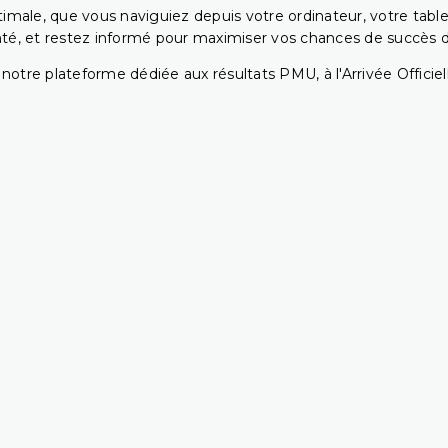
ptimale, que vous naviguiez depuis votre ordinateur, votre t
té, et restez informé pour maximiser vos chances de succès dan
notre plateforme dédiée aux résultats PMU, à l'Arrivée Officiell