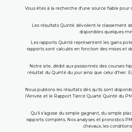
Vous êtes à la recherche d'une source fiable pour c
Les résultats Quinté dévoilent le classement des
disponibles quelques min
Les rapports Quinté représentent les gains potent
rapports sont calculés en fonction des mises et de
Notre site, dédié aux passionnés des courses hip
résultat du Quinté du jour ainsi que celui d'hier
Nous publions les résultats dès qu'ils sont disponi
l'Arrivée et le Rapport Tiercé Quarté Quinté du 
Qu'il s'agisse du simple gagnant, du simple placé
rapports complets. Nos analyses et pronostics PM
chevaux, les conditions