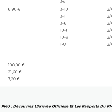
3€
8,90 €
3-10
2/
3-1
2/
3-8
2/
10-1
2/
10-8
2/
1-8
2/
108,00 €
21,60 €
7,20 €
 PMU : Découvrez L'Arrivée Officielle Et Les Rapports Du 