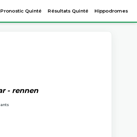
Pronostic Quinté
Résultats Quinté
Hippodromes
ar - rennen
tants