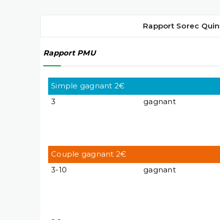
Rapport Sorec Quin
Rapport PMU
Simple gagnant 2€
3
gagnant
Couple gagnant 2€
3-10
gagnant