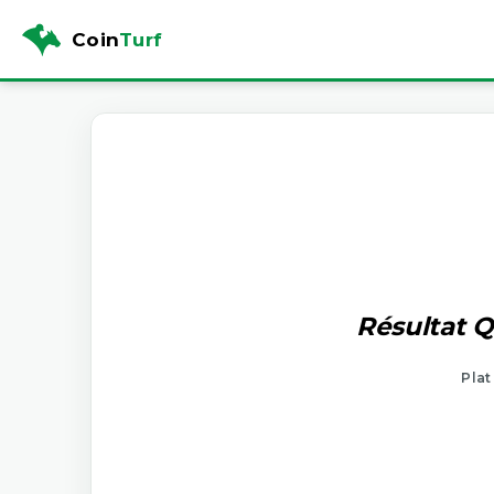
Coin
Turf
Résultat Q
Plat