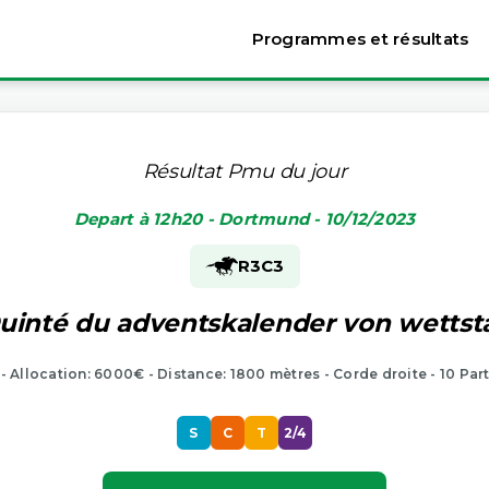
Programmes et résultats
Résultat Pmu du jour
Depart à 12h20 - Dortmund - 10/12/2023
R3
C3
uinté du adventskalender von wettst
 - Allocation: 6000€ - Distance: 1800 mètres - Corde droite - 10 Par
S
C
T
2/4