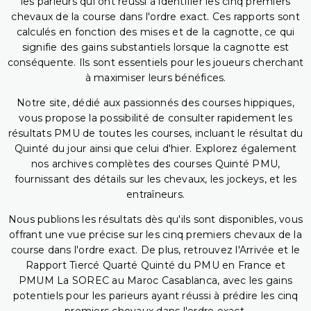
les parieurs qui ont réussi à identifier les cinq premiers
chevaux de la course dans l'ordre exact. Ces rapports sont
calculés en fonction des mises et de la cagnotte, ce qui
signifie des gains substantiels lorsque la cagnotte est
conséquente. Ils sont essentiels pour les joueurs cherchant
à maximiser leurs bénéfices.
Notre site, dédié aux passionnés des courses hippiques,
vous propose la possibilité de consulter rapidement les
résultats PMU de toutes les courses, incluant le résultat du
Quinté du jour ainsi que celui d'hier. Explorez également
nos archives complètes des courses Quinté PMU,
fournissant des détails sur les chevaux, les jockeys, et les
entraîneurs.
Nous publions les résultats dès qu'ils sont disponibles, vous
offrant une vue précise sur les cinq premiers chevaux de la
course dans l'ordre exact. De plus, retrouvez l'Arrivée et le
Rapport Tiercé Quarté Quinté du PMU en France et
PMUM La SOREC au Maroc Casablanca, avec les gains
potentiels pour les parieurs ayant réussi à prédire les cinq