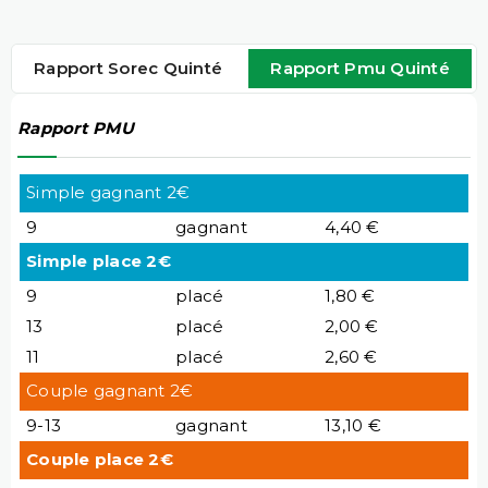
Rapport Sorec Quinté
Rapport Pmu Quinté
Rapport PMU
Simple gagnant 2€
9
gagnant
4,40 €
Simple place 2€
9
placé
1,80 €
13
placé
2,00 €
11
placé
2,60 €
Couple gagnant 2€
9-13
gagnant
13,10 €
Couple place 2€