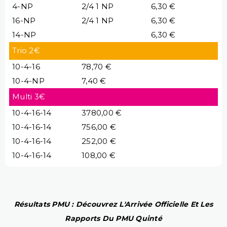
4-NP
2/4 1 NP
6,30 €
16-NP
2/4 1 NP
6,30 €
14-NP
6,30 €
Trio 2€
10-4-16
78,70 €
10-4-NP
7,40 €
Multi 3€
10-4-16-14
3780,00 €
10-4-16-14
756,00 €
10-4-16-14
252,00 €
10-4-16-14
108,00 €
Résultats PMU : Découvrez L'Arrivée Officielle Et Les
Rapports Du PMU Quinté