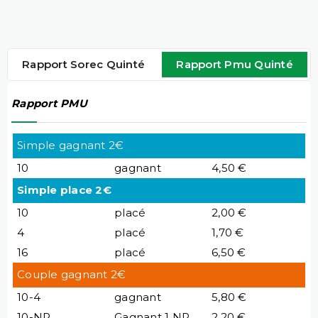
Rapport Sorec Quinté
Rapport Pmu Quinté
Rapport PMU
Simple gagnant 2€
10
gagnant
4,50 €
Simple place 2€
10
placé
2,00 €
4
placé
1,70 €
16
placé
6,50 €
Couple gagnant 2€
10-4
gagnant
5,80 €
10-NP
Gagnant 1 NP
2,20 €