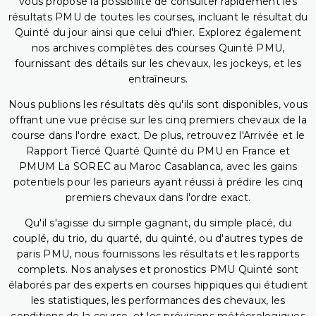
vous propose la possibilité de consulter rapidement les
résultats PMU de toutes les courses, incluant le résultat du
Quinté du jour ainsi que celui d'hier. Explorez également
nos archives complètes des courses Quinté PMU,
fournissant des détails sur les chevaux, les jockeys, et les
entraîneurs.
Nous publions les résultats dès qu'ils sont disponibles, vous
offrant une vue précise sur les cinq premiers chevaux de la
course dans l'ordre exact. De plus, retrouvez l'Arrivée et le
Rapport Tiercé Quarté Quinté du PMU en France et
PMUM La SOREC au Maroc Casablanca, avec les gains
potentiels pour les parieurs ayant réussi à prédire les cinq
premiers chevaux dans l'ordre exact.
Qu'il s'agisse du simple gagnant, du simple placé, du
couplé, du trio, du quarté, du quinté, ou d'autres types de
paris PMU, nous fournissons les résultats et les rapports
complets. Nos analyses et pronostics PMU Quinté sont
élaborés par des experts en courses hippiques qui étudient
les statistiques, les performances des chevaux, les