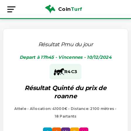
Coin
Turf
Résultat Pmu du jour
Depart à 17h45 - Vincennes - 10/12/2024
R4
C3
Résultat Quinté du prix de
roanne
Attele - Allocation: 41000€ - Distance: 2100 mètres -
18 Partants