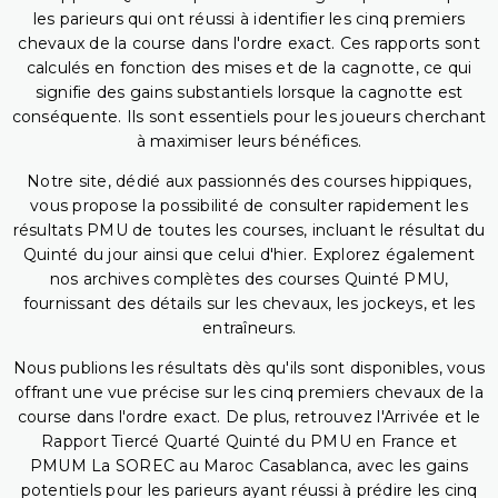
les parieurs qui ont réussi à identifier les cinq premiers
chevaux de la course dans l'ordre exact. Ces rapports sont
calculés en fonction des mises et de la cagnotte, ce qui
signifie des gains substantiels lorsque la cagnotte est
conséquente. Ils sont essentiels pour les joueurs cherchant
à maximiser leurs bénéfices.
Notre site, dédié aux passionnés des courses hippiques,
vous propose la possibilité de consulter rapidement les
résultats PMU de toutes les courses, incluant le résultat du
Quinté du jour ainsi que celui d'hier. Explorez également
nos archives complètes des courses Quinté PMU,
fournissant des détails sur les chevaux, les jockeys, et les
entraîneurs.
Nous publions les résultats dès qu'ils sont disponibles, vous
offrant une vue précise sur les cinq premiers chevaux de la
course dans l'ordre exact. De plus, retrouvez l'Arrivée et le
Rapport Tiercé Quarté Quinté du PMU en France et
PMUM La SOREC au Maroc Casablanca, avec les gains
potentiels pour les parieurs ayant réussi à prédire les cinq