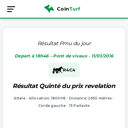
Coin
Turf
Résultat Pmu du jour
Depart à 18h46 - Pont de vivaux - 11/01/2016
R4
C4
Résultat Quinté du prix revelation
Attele - Allocation: 18000€ - Distance: 2650 mètres -
Corde gauche - 15 Partants