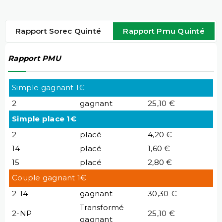
Rapport Sorec Quinté
Rapport Pmu Quinté
Rapport PMU
Simple gagnant 1€
2
gagnant
25,10 €
Simple place 1€
2
placé
4,20 €
14
placé
1,60 €
15
placé
2,80 €
Couple gagnant 1€
2-14
gagnant
30,30 €
Transformé
2-NP
25,10 €
gagnant