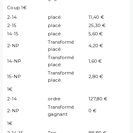
Coup 1€
2-14
placé
11,40 €
2-15
placé
25,30 €
14-15
placé
5,60 €
Transformé
2-NP
4,20 €
placé
Transformé
14-NP
1,60 €
placé
Transformé
15-NP
2,80 €
placé
1€
2-14
ordre
127,80 €
Transformé
2-NP
0 €
gagnant
1€
2-14-15
Trio
88,80 €