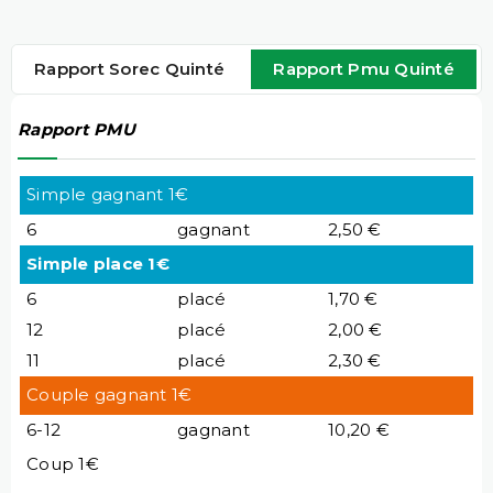
Rapport Sorec Quinté
Rapport Pmu Quinté
Rapport PMU
Simple gagnant 1€
6
gagnant
2,50 €
Simple place 1€
6
placé
1,70 €
12
placé
2,00 €
11
placé
2,30 €
Couple gagnant 1€
6-12
gagnant
10,20 €
Coup 1€