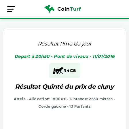
Coin
Turf
Résultat Pmu du jour
Depart à 20h50 - Pont de vivaux - 11/01/2016
R4
C8
Résultat Quinté du prix de cluny
Attele - Allocation: 18000€ - Distance: 2650 mètres -
Corde gauche - 13 Partants