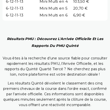
6-12-11-13
Mini Multi en 4
103,50 €
6-12-11-13
Mini Multi en 5
20,70 €
6-12-11-13
Mini Multi en 6
6,90 €
Résultats PMU : Découvrez L'Arrivée Officielle Et Les
Rapports Du PMU Quinté
Vous êtes à la recherche d'une source fiable pour consulter
rapidement les résultats PMU, l'Arrivée Officielle, et les
rapports du Quinté Quarté Tiercé ? Ne cherchez pas plus
loin, notre plateforme est votre destination idéale !
Les résultats Quinté dévoilent le classement des cinq
premiers chevaux de la course dans l'ordre exact, confirmé
par l'arrivée officielle. Ces informations sont disponibles
quelques minutes seulement après la clôture de la course,
vous offrant une réactivité incomparable.