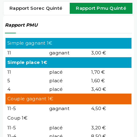
Rapport Sorec Quinté
Rapport Pmu Quinté
Rapport PMU
Simple gagnant 1€
11
gagnant
3,00 €
Simple place 1€
11
placé
1,70 €
5
placé
1,60 €
4
placé
3,40 €
Couple gagnant 1€
11-5
gagnant
4,50 €
Coup 1€
11-5
placé
3,20 €
11-4
placé
8,50 €