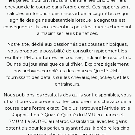
les parieurs qui ont réussi à identifier les cinq premiers
chevaux de la course dans l'ordre exact. Ces rapports sont
calculés en fonction des mises et de la cagnotte, ce qui
signifie des gains substantiels lorsque la cagnotte est
conséquente. Ils sont essentiels pour les joueurs cherchant
à maximiser leurs bénéfices.
Notre site, dédié aux passionnés des courses hippiques,
vous propose la possibilité de consulter rapidement les
résultats PMU de toutes les courses, incluant le résultat du
Quinté du jour ainsi que celui d'hier. Explorez également
nos archives complètes des courses Quinté PMU,
fournissant des détails sur les chevaux, les jockeys, et les
entraîneurs.
Nous publions les résultats dès qu'ils sont disponibles, vous
offrant une vue précise sur les cinq premiers chevaux de la
course dans l'ordre exact. De plus, retrouvez l'Arrivée et le
Rapport Tiercé Quarté Quinté du PMU en France et
PMUM La SOREC au Maroc Casablanca, avec les gains
potentiels pour les parieurs ayant réussi à prédire les cinq
premiers chevaux dans l'ordre exact.