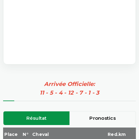
Arrivée Officielle:
11 - 5 - 4 - 12 - 7 - 1 - 3
Résultat
Pronostics
Place
N°
Cheval
Red.km