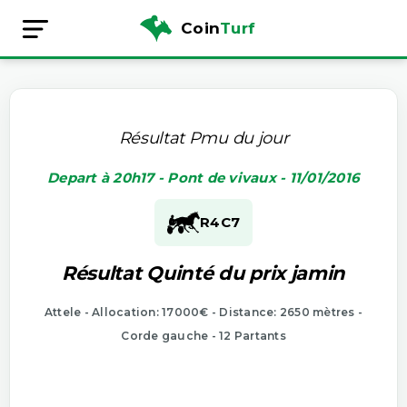
Coin
Turf
Résultat Pmu du jour
Depart à 20h17 - Pont de vivaux - 11/01/2016
R4
C7
Résultat Quinté du prix jamin
Attele - Allocation: 17000€ - Distance: 2650 mètres -
Corde gauche - 12 Partants