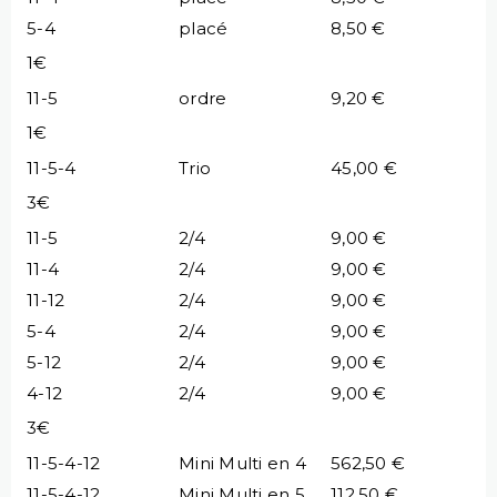
5-4
placé
8,50 €
1€
11-5
ordre
9,20 €
1€
11-5-4
Trio
45,00 €
3€
11-5
2/4
9,00 €
11-4
2/4
9,00 €
11-12
2/4
9,00 €
5-4
2/4
9,00 €
5-12
2/4
9,00 €
4-12
2/4
9,00 €
3€
11-5-4-12
Mini Multi en 4
562,50 €
11-5-4-12
Mini Multi en 5
112,50 €