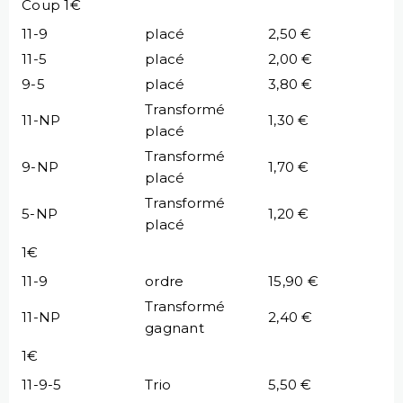
Coup 1€
11-9
placé
2,50 €
11-5
placé
2,00 €
9-5
placé
3,80 €
Transformé
11-NP
1,30 €
placé
Transformé
9-NP
1,70 €
placé
Transformé
5-NP
1,20 €
placé
1€
11-9
ordre
15,90 €
Transformé
11-NP
2,40 €
gagnant
1€
11-9-5
Trio
5,50 €