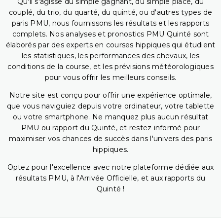
Qu'il s'agisse du simple gagnant, du simple placé, du
couplé, du trio, du quarté, du quinté, ou d'autres types de
paris PMU, nous fournissons les résultats et les rapports
complets. Nos analyses et pronostics PMU Quinté sont
élaborés par des experts en courses hippiques qui étudient
les statistiques, les performances des chevaux, les
conditions de la course, et les prévisions météorologiques
pour vous offrir les meilleurs conseils.
Notre site est conçu pour offrir une expérience optimale,
que vous naviguiez depuis votre ordinateur, votre tablette
ou votre smartphone. Ne manquez plus aucun résultat
PMU ou rapport du Quinté, et restez informé pour
maximiser vos chances de succès dans l'univers des paris
hippiques.
Optez pour l'excellence avec notre plateforme dédiée aux
résultats PMU, à l'Arrivée Officielle, et aux rapports du
Quinté !