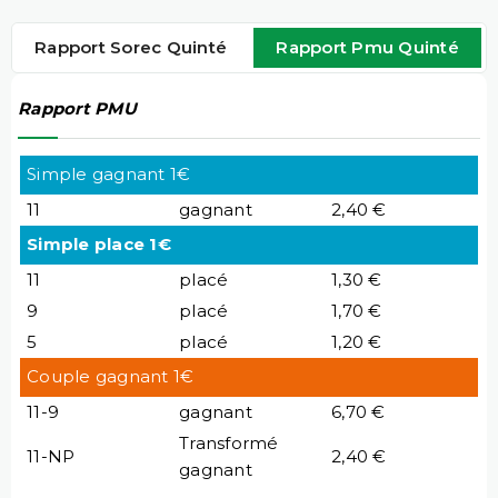
Rapport Sorec Quinté
Rapport Pmu Quinté
Rapport PMU
Simple gagnant 1€
11
gagnant
2,40 €
Simple place 1€
11
placé
1,30 €
9
placé
1,70 €
5
placé
1,20 €
Couple gagnant 1€
11-9
gagnant
6,70 €
Transformé
11-NP
2,40 €
gagnant