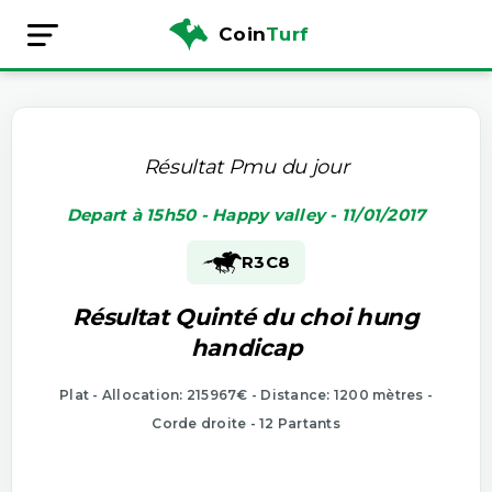
Coin
Turf
Résultat Pmu du jour
Depart à 15h50 - Happy valley - 11/01/2017
R3
C8
Résultat Quinté du choi hung
handicap
Plat - Allocation: 215967€ - Distance: 1200 mètres -
Corde droite - 12 Partants