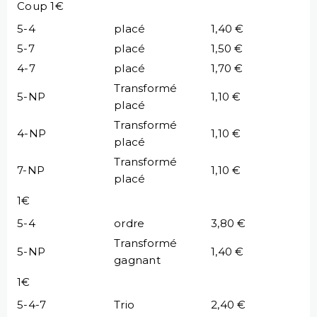
Coup 1€
5-4
placé
1,40 €
5-7
placé
1,50 €
4-7
placé
1,70 €
Transformé
5-NP
1,10 €
placé
Transformé
4-NP
1,10 €
placé
Transformé
7-NP
1,10 €
placé
1€
5-4
ordre
3,80 €
Transformé
5-NP
1,40 €
gagnant
1€
5-4-7
Trio
2,40 €