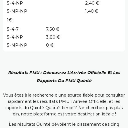
5-4-NP
2,40 €
5-NP-NP
1,40 €
1€
5-4-7
7,50 €
5-4-NP
3,80 €
5-NP-NP
0 €
Résultats PMU : Découvrez L'Arrivée Officielle Et Les
Rapports Du PMU Quinté
Vous êtes à la recherche d'une source fiable pour consulter
rapidement les résultats PMU, l'Arrivée Officielle, et les
rapports du Quinté Quarté Tiercé ? Ne cherchez pas plus
loin, notre plateforme est votre destination idéale !
Les résultats Quinté dévoilent le classement des cinq