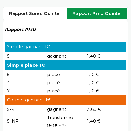
Rapport Sorec Quinté
Rapport Pmu Quinté
Rapport PMU
Simple gagnant 1€
5
gagnant
1,40 €
Simple place 1€
5
placé
1,10 €
4
placé
1,10 €
7
placé
1,10 €
Couple gagnant 1€
5-4
gagnant
3,60 €
Transformé
5-NP
1,40 €
gagnant