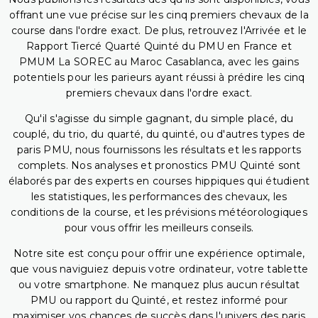
offrant une vue précise sur les cinq premiers chevaux de la
course dans l'ordre exact. De plus, retrouvez l'Arrivée et le
Rapport Tiercé Quarté Quinté du PMU en France et
PMUM La SOREC au Maroc Casablanca, avec les gains
potentiels pour les parieurs ayant réussi à prédire les cinq
premiers chevaux dans l'ordre exact.
Qu'il s'agisse du simple gagnant, du simple placé, du
couplé, du trio, du quarté, du quinté, ou d'autres types de
paris PMU, nous fournissons les résultats et les rapports
complets. Nos analyses et pronostics PMU Quinté sont
élaborés par des experts en courses hippiques qui étudient
les statistiques, les performances des chevaux, les
conditions de la course, et les prévisions météorologiques
pour vous offrir les meilleurs conseils.
Notre site est conçu pour offrir une expérience optimale,
que vous naviguiez depuis votre ordinateur, votre tablette
ou votre smartphone. Ne manquez plus aucun résultat
PMU ou rapport du Quinté, et restez informé pour
maximiser vos chances de succès dans l'univers des paris