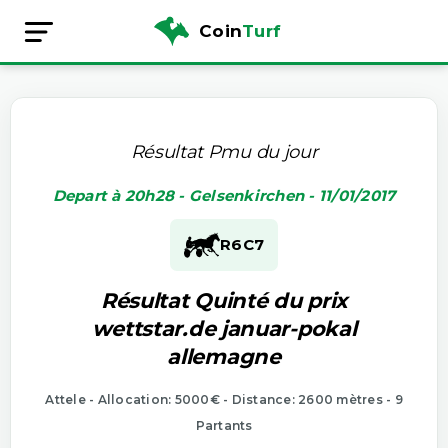
Coin
Turf
Résultat Pmu du jour
Depart à 20h28 - Gelsenkirchen - 11/01/2017
R6
C7
Résultat Quinté du prix
wettstar.de januar-pokal
allemagne
Attele - Allocation: 5000€ - Distance: 2600 mètres - 9
Partants