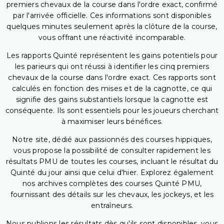
premiers chevaux de la course dans l'ordre exact, confirmé
par l'arrivée officielle. Ces informations sont disponibles
quelques minutes seulement après la clôture de la course,
vous offrant une réactivité incomparable.
Les rapports Quinté représentent les gains potentiels pour
les parieurs qui ont réussi à identifier les cinq premiers
chevaux de la course dans l'ordre exact. Ces rapports sont
calculés en fonction des mises et de la cagnotte, ce qui
signifie des gains substantiels lorsque la cagnotte est
conséquente. Ils sont essentiels pour les joueurs cherchant
à maximiser leurs bénéfices.
Notre site, dédié aux passionnés des courses hippiques,
vous propose la possibilité de consulter rapidement les
résultats PMU de toutes les courses, incluant le résultat du
Quinté du jour ainsi que celui d'hier. Explorez également
nos archives complètes des courses Quinté PMU,
fournissant des détails sur les chevaux, les jockeys, et les
entraîneurs.
Nous publions les résultats dès qu'ils sont disponibles, vous