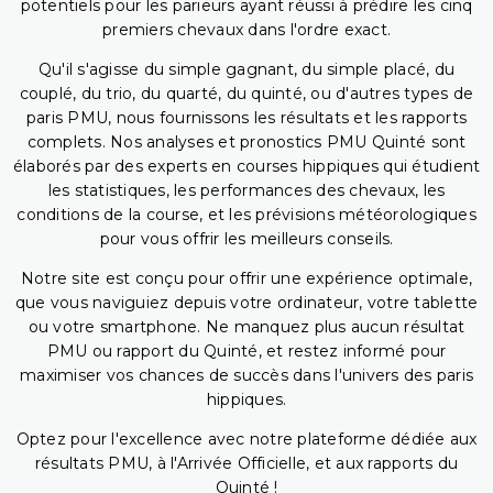
potentiels pour les parieurs ayant réussi à prédire les cinq
premiers chevaux dans l'ordre exact.
Qu'il s'agisse du simple gagnant, du simple placé, du
couplé, du trio, du quarté, du quinté, ou d'autres types de
paris PMU, nous fournissons les résultats et les rapports
complets. Nos analyses et pronostics PMU Quinté sont
élaborés par des experts en courses hippiques qui étudient
les statistiques, les performances des chevaux, les
conditions de la course, et les prévisions météorologiques
pour vous offrir les meilleurs conseils.
Notre site est conçu pour offrir une expérience optimale,
que vous naviguiez depuis votre ordinateur, votre tablette
ou votre smartphone. Ne manquez plus aucun résultat
PMU ou rapport du Quinté, et restez informé pour
maximiser vos chances de succès dans l'univers des paris
hippiques.
Optez pour l'excellence avec notre plateforme dédiée aux
résultats PMU, à l'Arrivée Officielle, et aux rapports du
Quinté !