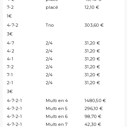
7-2
placé
12,10 €
1€
4-7-2
Trio
303,60 €
3€
4-7
2/4
31,20 €
4-2
2/4
31,20 €
4-1
2/4
31,20 €
7-2
2/4
31,20 €
7-1
2/4
31,20 €
2-1
2/4
31,20 €
3€
4-7-2-1
Multi en 4
1480,50 €
4-7-2-1
Multi en 5
296,10 €
4-7-2-1
Multi en 6
98,70 €
4-7-2-1
Multi en 7
42,30 €