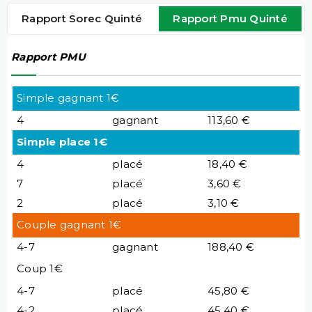
Rapport Sorec Quinté
Rapport Pmu Quinté
Rapport PMU
Simple gagnant 1€
4
gagnant
113,60 €
Simple place 1€
4
placé
18,40 €
7
placé
3,60 €
2
placé
3,10 €
Couple gagnant 1€
4-7
gagnant
188,40 €
Coup 1€
4-7
placé
45,80 €
4-2
placé
45,40 €