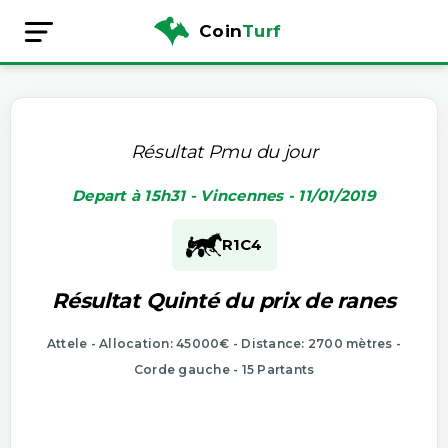
Coin
Turf
Résultat Pmu du jour
Depart à 15h31 - Vincennes - 11/01/2019
R1
C4
Résultat Quinté du prix de ranes
Attele - Allocation: 45000€ - Distance: 2700 mètres -
Corde gauche - 15 Partants