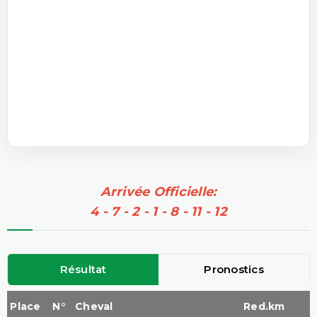
Arrivée Officielle:
4 - 7 - 2 - 1 - 8 - 11 - 12
Résultat
Pronostics
Place
N°
Cheval
Red.km