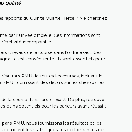
PMU Quinté
t les rapports du Quinté Quarté Tiercé ? Ne cherchez
é par l'arrivée officielle. Ces informations sont
 réactivité incomparable.
miers chevaux de la course dans l'ordre exact. Ces
 cagnotte est conséquente. Ils sont essentiels pour
 résultats PMU de toutes les courses, incluant le
 PMU, fournissant des détails sur les chevaux, les
 de la course dans l'ordre exact. De plus, retrouvez
gains potentiels pour les parieurs ayant réussi à
e paris PMU, nous fournissons les résultats et les
i étudient les statistiques, les performances des