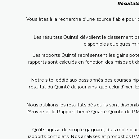
Résultats
Vous êtes à la recherche d'une source fiable pour c
Les résultats Quinté dévoilent le classement des
disponibles quelques min
Les rapports Quinté représentent les gains potent
rapports sont calculés en fonction des mises et de
Notre site, dédié aux passionnés des courses hip
résultat du Quinté du jour ainsi que celui d'hier
Nous publions les résultats dès qu'ils sont disponi
l'Arrivée et le Rapport Tiercé Quarté Quinté du 
Qu'il s'agisse du simple gagnant, du simple placé
rapports complets. Nos analyses et pronostics PM