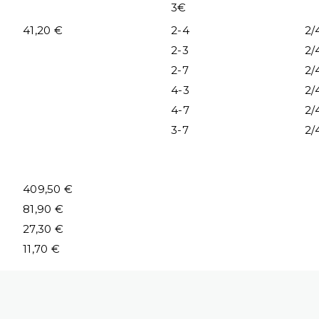
3€
41,20 €
2-4
2/
2-3
2/
2-7
2/
4-3
2/
4-7
2/
3-7
2/
409,50 €
81,90 €
27,30 €
11,70 €