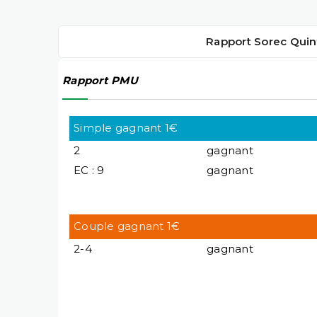
Rapport Sorec Quin
Rapport PMU
Simple gagnant 1€
2
gagnant
EC : 9
gagnant
Couple gagnant 1€
2-4
gagnant