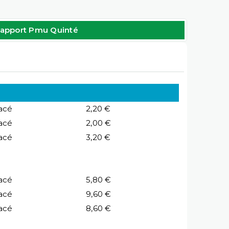
apport Pmu Quinté
acé
2,20 €
acé
2,00 €
acé
3,20 €
acé
5,80 €
acé
9,60 €
acé
8,60 €