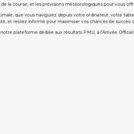
 de la course, et les prévisions météorologiques pour vous offrir
ptimale, que vous naviguiez depuis votre ordinateur, votre t
té, et restez informé pour maximiser vos chances de succès dan
notre plateforme dédiée aux résultats PMU, à l'Arrivée Officiell