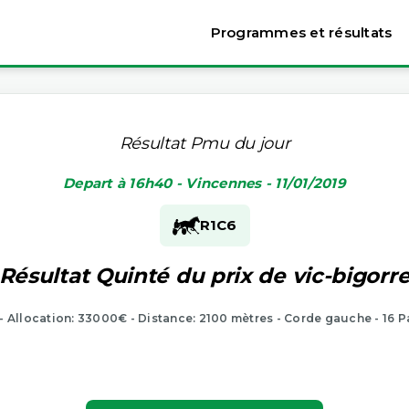
Programmes et résultats
Résultat Pmu du jour
Depart à 16h40 - Vincennes - 11/01/2019
R1
C6
Résultat Quinté du prix de vic-bigorr
 - Allocation: 33000€ - Distance: 2100 mètres - Corde gauche - 16 P