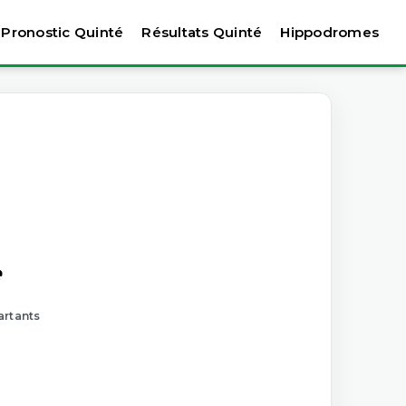
Pronostic Quinté
Résultats Quinté
Hippodromes
e
artants