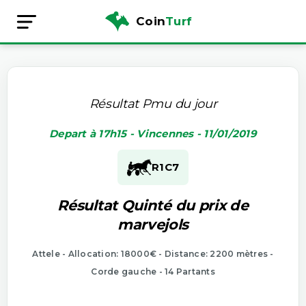
Coin
Turf
Résultat Pmu du jour
Depart à 17h15 - Vincennes - 11/01/2019
R1
C7
Résultat Quinté du prix de
marvejols
Attele - Allocation: 18000€ - Distance: 2200 mètres -
Corde gauche - 14 Partants