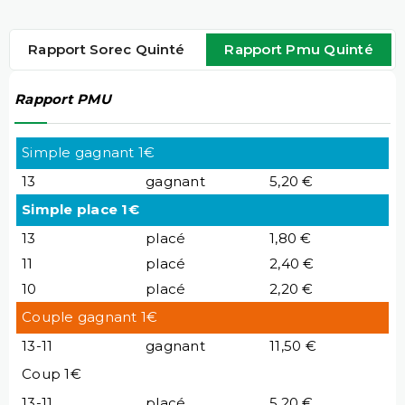
Rapport Sorec Quinté
Rapport Pmu Quinté
Rapport PMU
Simple gagnant 1€
13
gagnant
5,20 €
Simple place 1€
13
placé
1,80 €
11
placé
2,40 €
10
placé
2,20 €
Couple gagnant 1€
13-11
gagnant
11,50 €
Coup 1€
13-11
placé
5,20 €