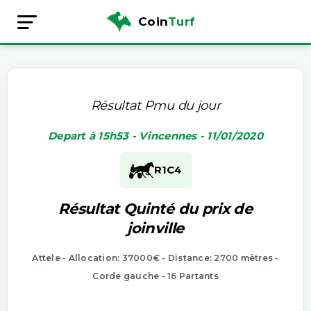
Coin
Turf
Résultat Pmu du jour
Depart à 15h53 - Vincennes - 11/01/2020
R1
C4
Résultat Quinté du prix de
joinville
Attele - Allocation: 37000€ - Distance: 2700 mètres -
Corde gauche - 16 Partants