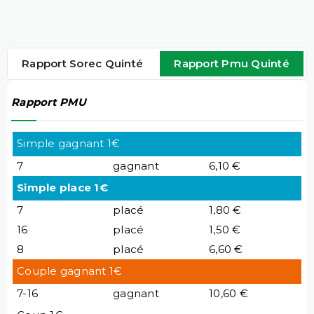
Rapport Sorec Quinté
Rapport Pmu Quinté
Rapport PMU
Simple gagnant 1€
7
gagnant
6,10 €
Simple place 1€
7
placé
1,80 €
16
placé
1,50 €
8
placé
6,60 €
Couple gagnant 1€
7-16
gagnant
10,60 €