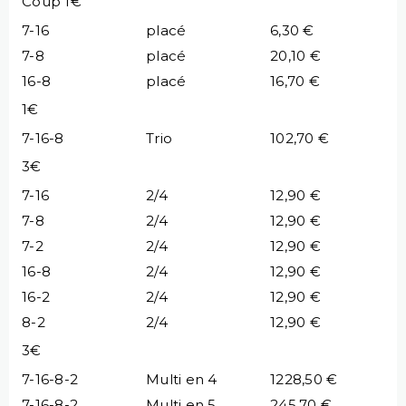
Coup 1€
7-16
placé
6,30 €
7-8
placé
20,10 €
16-8
placé
16,70 €
1€
7-16-8
Trio
102,70 €
3€
7-16
2/4
12,90 €
7-8
2/4
12,90 €
7-2
2/4
12,90 €
16-8
2/4
12,90 €
16-2
2/4
12,90 €
8-2
2/4
12,90 €
3€
7-16-8-2
Multi en 4
1228,50 €
7-16-8-2
Multi en 5
245,70 €