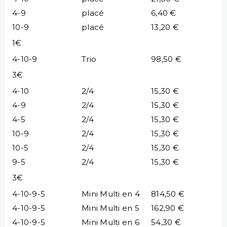
4-9
placé
6,40 €
10-9
placé
13,20 €
1€
4-10-9
Trio
98,50 €
3€
4-10
2/4
15,30 €
4-9
2/4
15,30 €
4-5
2/4
15,30 €
10-9
2/4
15,30 €
10-5
2/4
15,30 €
9-5
2/4
15,30 €
3€
4-10-9-5
Mini Multi en 4
814,50 €
4-10-9-5
Mini Multi en 5
162,90 €
4-10-9-5
Mini Multi en 6
54,30 €