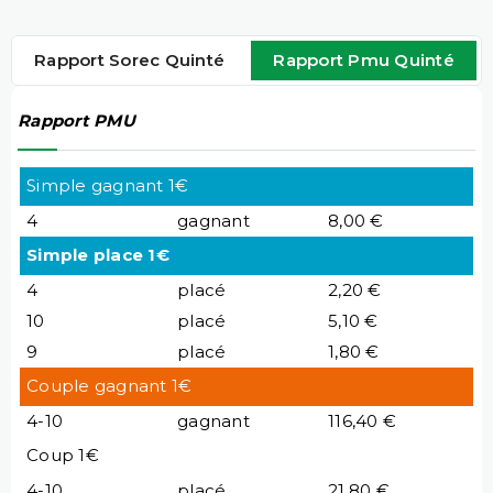
Rapport Sorec Quinté
Rapport Pmu Quinté
Rapport PMU
Simple gagnant 1€
4
gagnant
8,00 €
Simple place 1€
4
placé
2,20 €
10
placé
5,10 €
9
placé
1,80 €
Couple gagnant 1€
4-10
gagnant
116,40 €
Coup 1€
4-10
placé
21,80 €