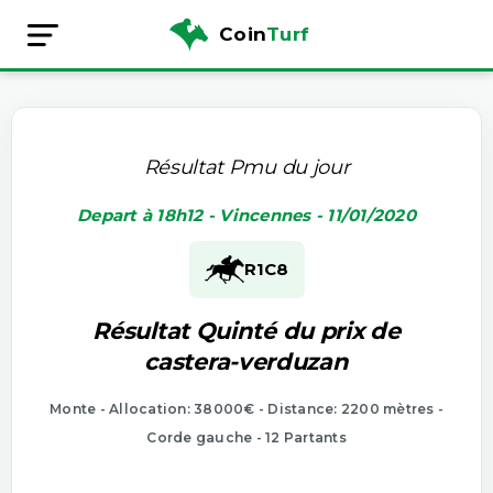
Coin
Turf
Résultat Pmu du jour
Depart à 18h12 - Vincennes - 11/01/2020
R1
C8
Résultat Quinté du prix de
castera-verduzan
Monte - Allocation: 38000€ - Distance: 2200 mètres -
Corde gauche - 12 Partants