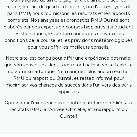
Qu'il s'agisse du simple gagnant, du simple placé, du
couplé, du trio, du quarté, du quinté, ou d'autres types de
paris PMU, nous fournissons les résultats et les rapports
complets. Nos analyses et pronostics PMU Quinté sont
élaborés par des experts en courses hippiques qui étudient
les statistiques, les performances des chevaux, les
conditions de la course, et les prévisions météorologiques
pour vous offrir les meilleurs conseils.
Notre site est conçu pour offrir une expérience optimale,
que vous naviguiez depuis votre ordinateur, votre tablette
ou votre smartphone. Ne manquez plus aucun résultat
PMU ou rapport du Quinté, et restez informé pour
maximiser vos chances de succès dans l'univers des paris
hippiques.
Optez pour l'excellence avec notre plateforme dédiée aux
résultats PMU, à l'Arrivée Officielle, et aux rapports du
Quinté !