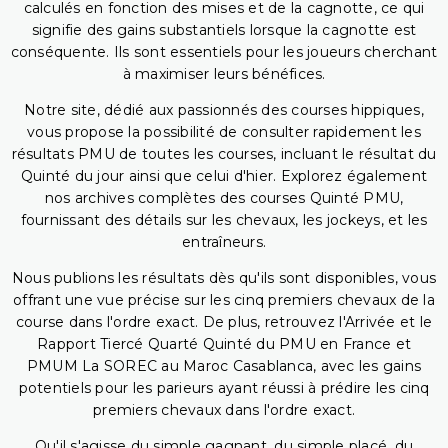
calculés en fonction des mises et de la cagnotte, ce qui
signifie des gains substantiels lorsque la cagnotte est
conséquente. Ils sont essentiels pour les joueurs cherchant
à maximiser leurs bénéfices.
Notre site, dédié aux passionnés des courses hippiques,
vous propose la possibilité de consulter rapidement les
résultats PMU de toutes les courses, incluant le résultat du
Quinté du jour ainsi que celui d'hier. Explorez également
nos archives complètes des courses Quinté PMU,
fournissant des détails sur les chevaux, les jockeys, et les
entraîneurs.
Nous publions les résultats dès qu'ils sont disponibles, vous
offrant une vue précise sur les cinq premiers chevaux de la
course dans l'ordre exact. De plus, retrouvez l'Arrivée et le
Rapport Tiercé Quarté Quinté du PMU en France et
PMUM La SOREC au Maroc Casablanca, avec les gains
potentiels pour les parieurs ayant réussi à prédire les cinq
premiers chevaux dans l'ordre exact.
Qu'il s'agisse du simple gagnant, du simple placé, du