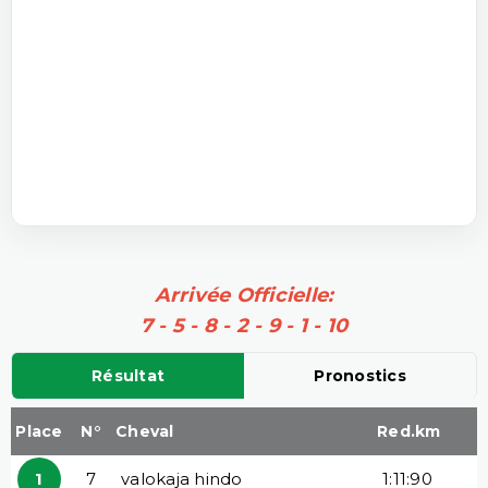
Arrivée Officielle:
7 - 5 - 8 - 2 - 9 - 1 - 10
Résultat
Pronostics
Place
N°
Cheval
Red.km
1
7
valokaja hindo
1:11:90