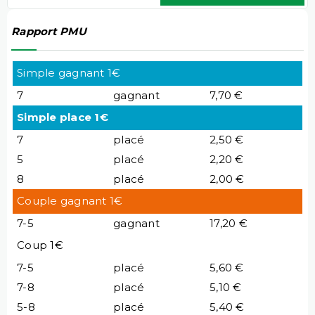
Rapport PMU
Simple gagnant 1€
7
gagnant
7,70 €
Simple place 1€
7
placé
2,50 €
5
placé
2,20 €
8
placé
2,00 €
Couple gagnant 1€
7-5
gagnant
17,20 €
Coup 1€
7-5
placé
5,60 €
7-8
placé
5,10 €
5-8
placé
5,40 €