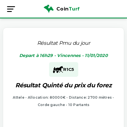
Coin
Turf
Résultat Pmu du jour
Depart à 16h29 - Vincennes - 11/01/2020
R1
C5
Résultat Quinté du prix du forez
Attele - Allocation: 80000€ - Distance: 2700 mètres -
Corde gauche - 10 Partants