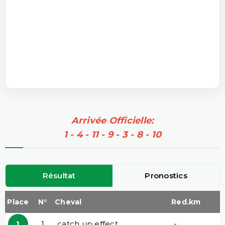
Arrivée Officielle:
1 - 4 - 11 - 9 - 3 - 8 - 10
Résultat
Pronostics
Place
N°
Cheval
Red.km
1
1
catch up effect
-