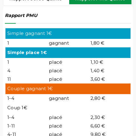
Rapport PMU
Simple gagnant 1€
1
gagnant
1,80 €
Simple place 1€
1
placé
1,10 €
4
placé
1,40 €
11
placé
3,60 €
Couple gagnant 1€
1-4
gagnant
2,80 €
Coup 1€
1-4
placé
2,30 €
1-11
placé
6,60 €
4-11
placé
9,80 €