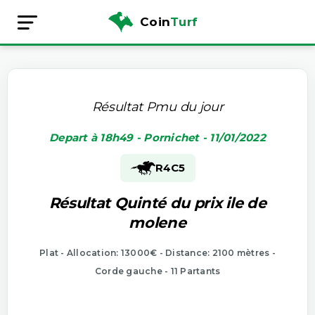
Coin
Turf
Résultat Pmu du jour
Depart à 18h49 - Pornichet - 11/01/2022
R4
C5
Résultat Quinté du prix ile de
molene
Plat - Allocation: 13000€ - Distance: 2100 mètres -
Corde gauche - 11 Partants