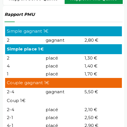
Rapport PMU
Simple gagnant 1€
2
gagnant
2,80 €
Simple place 1€
2
placé
1,30 €
4
placé
1,40 €
1
placé
1,70 €
Couple gagnant 1€
2-4
gagnant
5,50 €
Coup 1€
2-4
placé
2,10 €
2-1
placé
2,50 €
4-1
placé
2,90 €