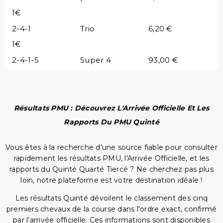
1€
2-4-1
Trio
6,20 €
1€
2-4-1-5
Super 4
93,00 €
Résultats PMU : Découvrez L'Arrivée Officielle Et Les
Rapports Du PMU Quinté
Vous êtes à la recherche d'une source fiable pour consulter
rapidement les résultats PMU, l'Arrivée Officielle, et les
rapports du Quinté Quarté Tiercé ? Ne cherchez pas plus
loin, notre plateforme est votre destination idéale !
Les résultats Quinté dévoilent le classement des cinq
premiers chevaux de la course dans l'ordre exact, confirmé
par l'arrivée officielle. Ces informations sont disponibles