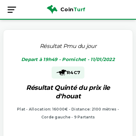
Coin
Turf
Résultat Pmu du jour
Depart à 19h49 - Pornichet - 11/01/2022
R4
C7
Résultat Quinté du prix ile
d'houat
Plat - Allocation: 16000€ - Distance: 2100 mètres -
Corde gauche - 9 Partants