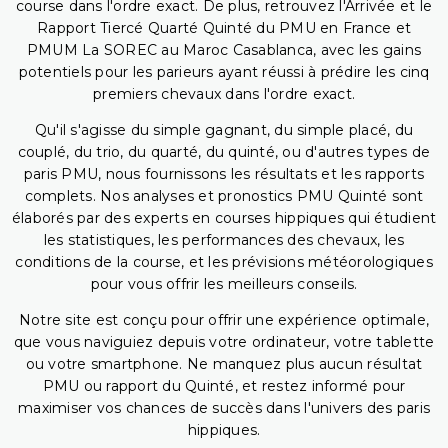
course dans l'ordre exact. De plus, retrouvez l'Arrivée et le
Rapport Tiercé Quarté Quinté du PMU en France et
PMUM La SOREC au Maroc Casablanca, avec les gains
potentiels pour les parieurs ayant réussi à prédire les cinq
premiers chevaux dans l'ordre exact.
Qu'il s'agisse du simple gagnant, du simple placé, du
couplé, du trio, du quarté, du quinté, ou d'autres types de
paris PMU, nous fournissons les résultats et les rapports
complets. Nos analyses et pronostics PMU Quinté sont
élaborés par des experts en courses hippiques qui étudient
les statistiques, les performances des chevaux, les
conditions de la course, et les prévisions météorologiques
pour vous offrir les meilleurs conseils.
Notre site est conçu pour offrir une expérience optimale,
que vous naviguiez depuis votre ordinateur, votre tablette
ou votre smartphone. Ne manquez plus aucun résultat
PMU ou rapport du Quinté, et restez informé pour
maximiser vos chances de succès dans l'univers des paris
hippiques.