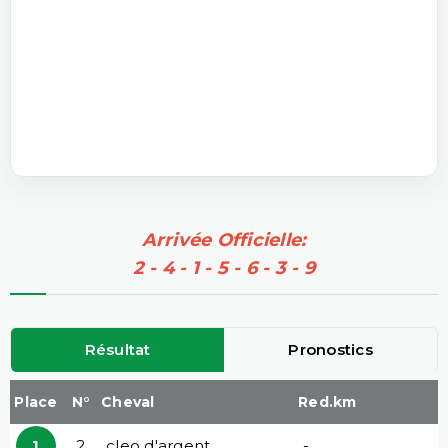
Arrivée Officielle:
2 - 4 - 1 - 5 - 6 - 3 - 9
Résultat
Pronostics
Place
N°
Cheval
Red.km
1
2
cleo d'argent
-