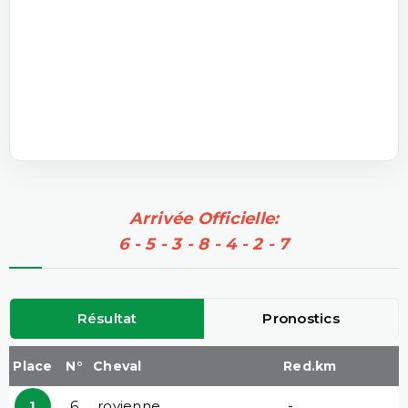
Arrivée Officielle:
6 - 5 - 3 - 8 - 4 - 2 - 7
Résultat
Pronostics
Place
N°
Cheval
Red.km
1
6
rovienne
-