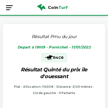
Coin
Turf
Résultat Pmu du jour
Depart à 19h19 - Pornichet - 11/01/2022
R4
C6
Résultat Quinté du prix ile
d'ouessant
Plat - Allocation: 11000€ - Distance: 2100 mètres -
Corde gauche - 9 Partants