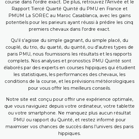
course dans l'ordre exact. De plus, retrouvez l'Arrivée et le
Rapport Tiercé Quarté Quinté du PMU en France et
PMUM La SOREC au Maroc Casablanca, avec les gains
potentiels pour les parieurs ayant réussi à prédire les cinq
premiers chevaux dans l'ordre exact.
Qu'il s'agisse du simple gagnant, du simple placé, du
couplé, du trio, du quarté, du quinté, ou d'autres types de
paris PMU, nous fournissons les résultats et les rapports
complets. Nos analyses et pronostics PMU Quinté sont
élaborés par des experts en courses hippiques qui étudient
les statistiques, les performances des chevaux, les
conditions de la course, et les prévisions météorologiques
pour vous offrir les meilleurs conseils.
Notre site est conçu pour offrir une expérience optimale,
que vous naviguiez depuis votre ordinateur, votre tablette
ou votre smartphone. Ne manquez plus aucun résultat
PMU ou rapport du Quinté, et restez informé pour
maximiser vos chances de succès dans l'univers des paris
hippiques.