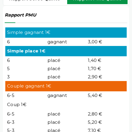
Rapport PMU
Simple gagnant 1€
6
gagnant
3,00 €
Simple place 1€
6
placé
1,40 €
5
placé
1,70 €
3
placé
2,90 €
Couple gagnant 1€
6-5
gagnant
5,40 €
Coup 1€
6-5
placé
2,80 €
6-3
placé
5,20 €
5-3
placé
7,10 €