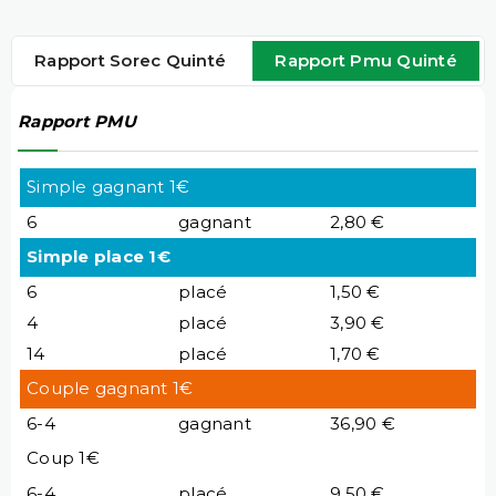
Rapport Sorec Quinté
Rapport Pmu Quinté
Rapport PMU
Simple gagnant 1€
6
gagnant
2,80 €
Simple place 1€
6
placé
1,50 €
4
placé
3,90 €
14
placé
1,70 €
Couple gagnant 1€
6-4
gagnant
36,90 €
Coup 1€
6-4
placé
9,50 €