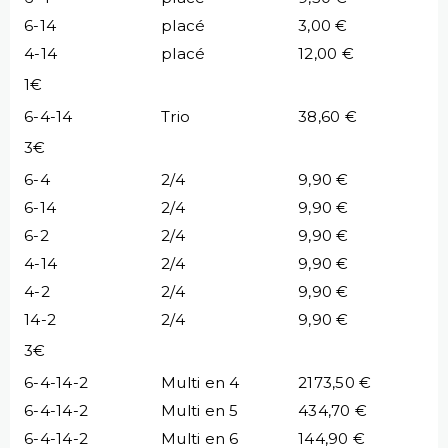
6-14
placé
3,00 €
4-14
placé
12,00 €
1€
6-4-14
Trio
38,60 €
3€
6-4
2/4
9,90 €
6-14
2/4
9,90 €
6-2
2/4
9,90 €
4-14
2/4
9,90 €
4-2
2/4
9,90 €
14-2
2/4
9,90 €
3€
6-4-14-2
Multi en 4
2173,50 €
6-4-14-2
Multi en 5
434,70 €
6-4-14-2
Multi en 6
144,90 €