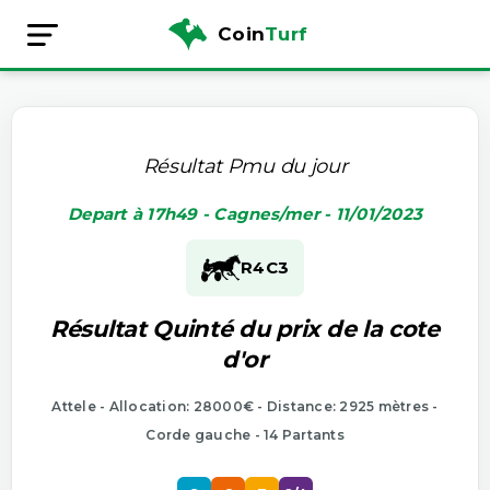
Coin
Turf
Résultat Pmu du jour
Depart à 17h49 - Cagnes/mer - 11/01/2023
R4
C3
Résultat Quinté du prix de la cote
d'or
Attele - Allocation: 28000€ - Distance: 2925 mètres -
Corde gauche - 14 Partants