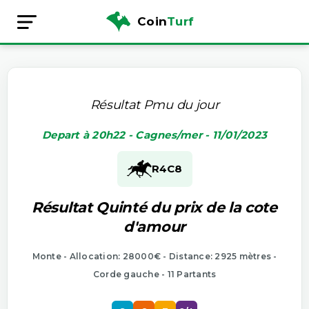
Coin
Turf
Résultat Pmu du jour
Depart à 20h22 - Cagnes/mer - 11/01/2023
R4
C8
Résultat Quinté du prix de la cote
d'amour
Monte - Allocation: 28000€ - Distance: 2925 mètres -
Corde gauche - 11 Partants