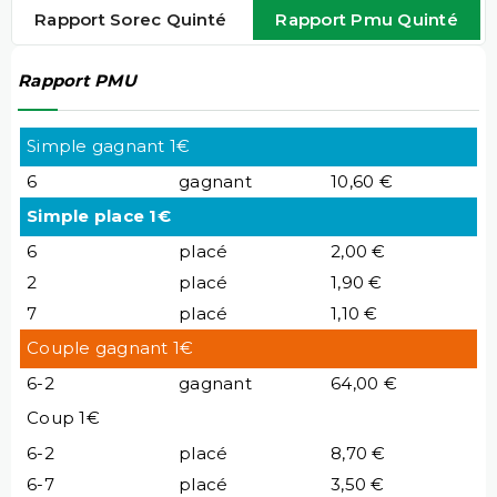
Rapport Sorec Quinté
Rapport Pmu Quinté
Rapport PMU
Simple gagnant 1€
6
gagnant
10,60 €
Simple place 1€
6
placé
2,00 €
2
placé
1,90 €
7
placé
1,10 €
Couple gagnant 1€
6-2
gagnant
64,00 €
Coup 1€
6-2
placé
8,70 €
6-7
placé
3,50 €