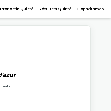
Pronostic Quinté
Résultats Quinté
Hippodromes
d'azur
artants