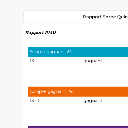
Rapport Sorec Quin
Rapport PMU
Simple gagnant 2€
13
gagnant
Couple gagnant 2€
13-11
gagnant