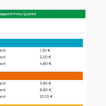
apport Pmu Quinté
acé
1,30 €
acé
2,00 €
acé
4,80 €
acé
3,80 €
acé
8,80 €
acé
20,10 €