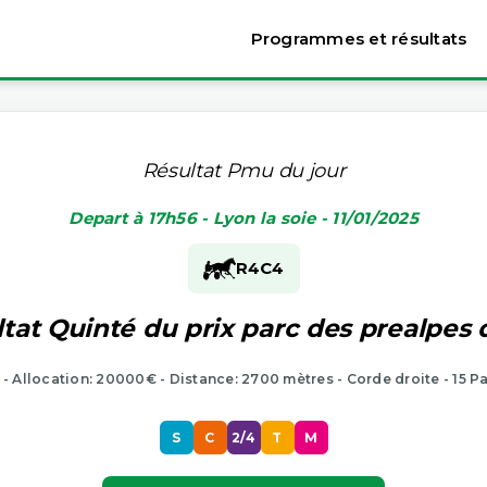
Programmes et résultats
Résultat Pmu du jour
Depart à 17h56 - Lyon la soie - 11/01/2025
R4
C4
tat Quinté du prix parc des prealpes 
 - Allocation: 20000€ - Distance: 2700 mètres - Corde droite - 15 P
S
C
2/4
T
M