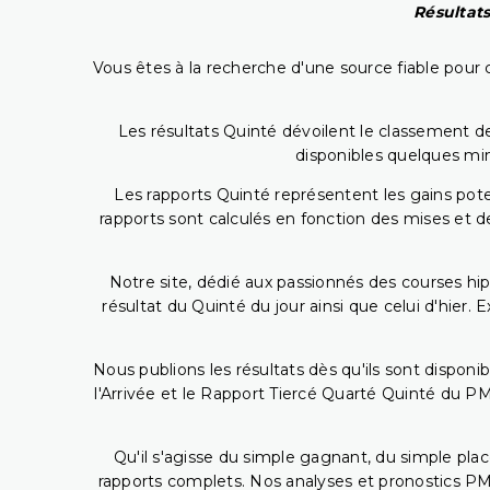
Résultats
Vous êtes à la recherche d'une source fiable pour c
Les résultats Quinté dévoilent le classement des
disponibles quelques min
Les rapports Quinté représentent les gains potent
rapports sont calculés en fonction des mises et de
Notre site, dédié aux passionnés des courses hip
résultat du Quinté du jour ainsi que celui d'hier
Nous publions les résultats dès qu'ils sont disponi
l'Arrivée et le Rapport Tiercé Quarté Quinté du 
Qu'il s'agisse du simple gagnant, du simple placé
rapports complets. Nos analyses et pronostics PM