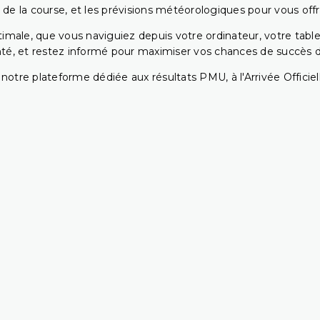
 de la course, et les prévisions météorologiques pour vous offrir
ptimale, que vous naviguiez depuis votre ordinateur, votre t
té, et restez informé pour maximiser vos chances de succès dan
notre plateforme dédiée aux résultats PMU, à l'Arrivée Officiell