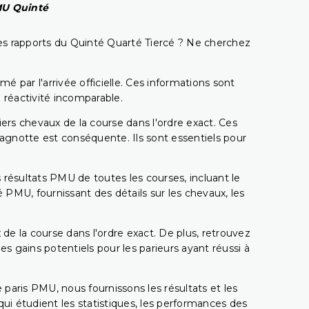
PMU Quinté
t les rapports du Quinté Quarté Tiercé ? Ne cherchez
é par l'arrivée officielle. Ces informations sont
 réactivité incomparable.
miers chevaux de la course dans l'ordre exact. Ces
 cagnotte est conséquente. Ils sont essentiels pour
 résultats PMU de toutes les courses, incluant le
 PMU, fournissant des détails sur les chevaux, les
 de la course dans l'ordre exact. De plus, retrouvez
gains potentiels pour les parieurs ayant réussi à
e paris PMU, nous fournissons les résultats et les
i étudient les statistiques, les performances des