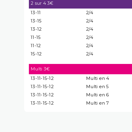
2 sur 4 3€
13-11
2/4
13-15
2/4
13-12
2/4
11-15
2/4
11-12
2/4
15-12
2/4
Multi 3€
13-11-15-12
Multi en 4
13-11-15-12
Multi en 5
13-11-15-12
Multi en 6
13-11-15-12
Multi en 7