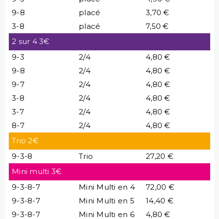
9-8
placé
3,70 €
3-8
placé
7,50 €
2 sur 4 3€
9-3
2/4
4,80 €
9-8
2/4
4,80 €
9-7
2/4
4,80 €
3-8
2/4
4,80 €
3-7
2/4
4,80 €
8-7
2/4
4,80 €
Trio 2€
9-3-8
Trio
27,20 €
Mini multi 3€
9-3-8-7
Mini Multi en 4
72,00 €
9-3-8-7
Mini Multi en 5
14,40 €
9-3-8-7
Mini Multi en 6
4,80 €