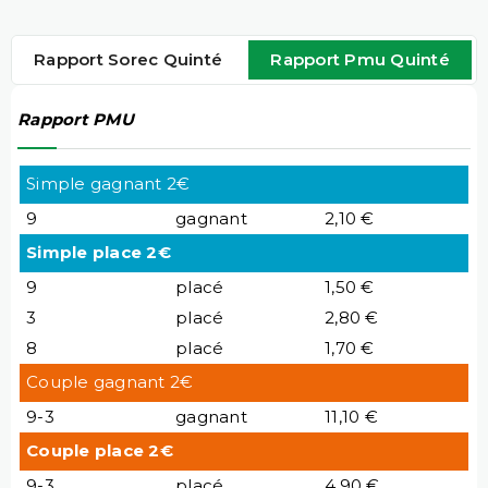
Rapport Sorec Quinté
Rapport Pmu Quinté
Rapport PMU
Simple gagnant 2€
9
gagnant
2,10 €
Simple place 2€
9
placé
1,50 €
3
placé
2,80 €
8
placé
1,70 €
Couple gagnant 2€
9-3
gagnant
11,10 €
Couple place 2€
9-3
placé
4,90 €