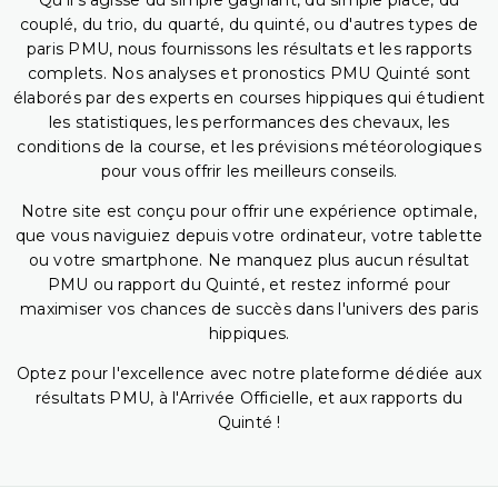
Qu'il s'agisse du simple gagnant, du simple placé, du
couplé, du trio, du quarté, du quinté, ou d'autres types de
paris PMU, nous fournissons les résultats et les rapports
complets. Nos analyses et pronostics PMU Quinté sont
élaborés par des experts en courses hippiques qui étudient
les statistiques, les performances des chevaux, les
conditions de la course, et les prévisions météorologiques
pour vous offrir les meilleurs conseils.
Notre site est conçu pour offrir une expérience optimale,
que vous naviguiez depuis votre ordinateur, votre tablette
ou votre smartphone. Ne manquez plus aucun résultat
PMU ou rapport du Quinté, et restez informé pour
maximiser vos chances de succès dans l'univers des paris
hippiques.
Optez pour l'excellence avec notre plateforme dédiée aux
résultats PMU, à l'Arrivée Officielle, et aux rapports du
Quinté !