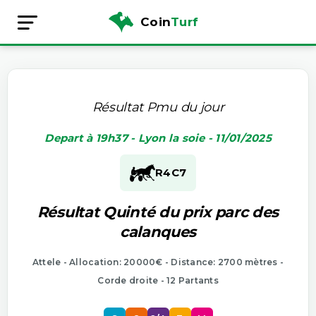
Coin
Turf
Résultat Pmu du jour
Depart à 19h37 - Lyon la soie - 11/01/2025
R4
C7
Résultat Quinté du prix parc des
calanques
Attele - Allocation: 20000€ - Distance: 2700 mètres -
Corde droite - 12 Partants