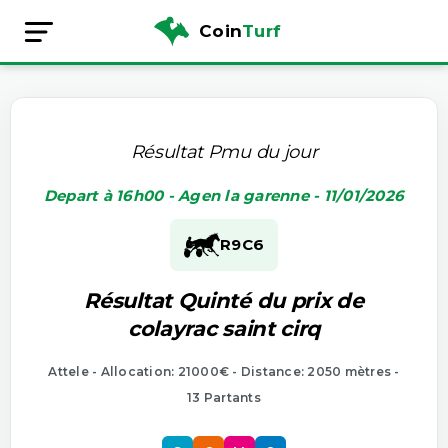
Coin
Turf
Résultat Pmu du jour
Depart à 16h00 - Agen la garenne - 11/01/2026
R9
C6
Résultat Quinté du prix de
colayrac saint cirq
Attele - Allocation: 21000€ - Distance: 2050 mètres -
13 Partants