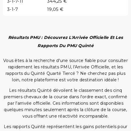
3-1-7-11
344,25 €
3-1-7
19,05 €
Résultats PMU : Découvrez L'Arrivée Officielle Et Les
Rapports Du PMU Quinté
Vous êtes à la recherche d'une source fiable pour consulter
rapidement les résultats PMU, l'Arrivée Officielle, et les
rapports du Quinté Quarté Tiercé ? Ne cherchez pas plus
loin, notre plateforme est votre destination idéale !
Les résultats Quinté dévoilent le classement des cinq
premiers chevaux de la course dans l'ordre exact, confirmé
par l'arrivée officielle. Ces informations sont disponibles
quelques minutes seulement après la clôture de la course,
vous offrant une réactivité incomparable.
Les rapports Quinté représentent les gains potentiels pour