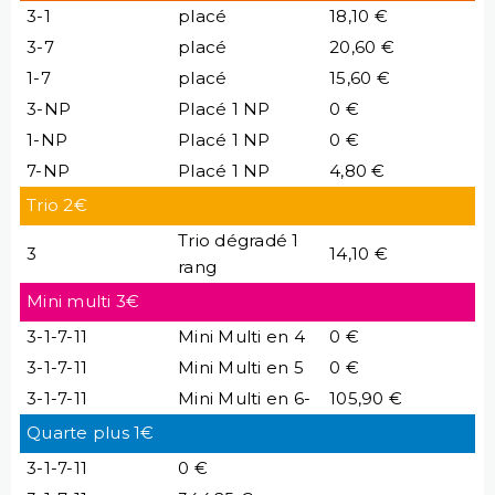
3-1
placé
18,10 €
3-7
placé
20,60 €
1-7
placé
15,60 €
3-NP
Placé 1 NP
0 €
1-NP
Placé 1 NP
0 €
7-NP
Placé 1 NP
4,80 €
Trio 2€
Trio dégradé 1
3
14,10 €
rang
Mini multi 3€
3-1-7-11
Mini Multi en 4
0 €
3-1-7-11
Mini Multi en 5
0 €
3-1-7-11
Mini Multi en 6-
105,90 €
Quarte plus 1€
3-1-7-11
0 €