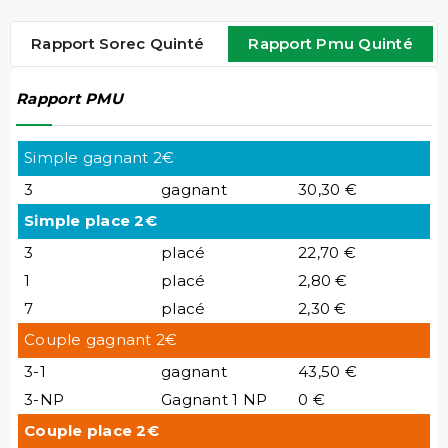
Rapport Sorec Quinté
Rapport Pmu Quinté
Rapport PMU
Simple gagnant 2€
3
gagnant
30,30 €
Simple place 2€
3
placé
22,70 €
1
placé
2,80 €
7
placé
2,30 €
Couple gagnant 2€
3-1
gagnant
43,50 €
3-NP
Gagnant 1 NP
0 €
Couple place 2€