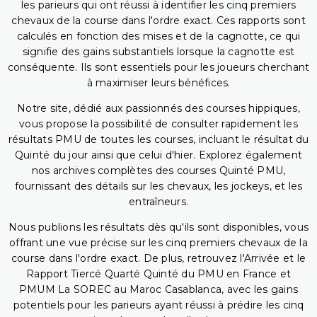
les parieurs qui ont réussi à identifier les cinq premiers
chevaux de la course dans l'ordre exact. Ces rapports sont
calculés en fonction des mises et de la cagnotte, ce qui
signifie des gains substantiels lorsque la cagnotte est
conséquente. Ils sont essentiels pour les joueurs cherchant
à maximiser leurs bénéfices.
Notre site, dédié aux passionnés des courses hippiques,
vous propose la possibilité de consulter rapidement les
résultats PMU de toutes les courses, incluant le résultat du
Quinté du jour ainsi que celui d'hier. Explorez également
nos archives complètes des courses Quinté PMU,
fournissant des détails sur les chevaux, les jockeys, et les
entraîneurs.
Nous publions les résultats dès qu'ils sont disponibles, vous
offrant une vue précise sur les cinq premiers chevaux de la
course dans l'ordre exact. De plus, retrouvez l'Arrivée et le
Rapport Tiercé Quarté Quinté du PMU en France et
PMUM La SOREC au Maroc Casablanca, avec les gains
potentiels pour les parieurs ayant réussi à prédire les cinq