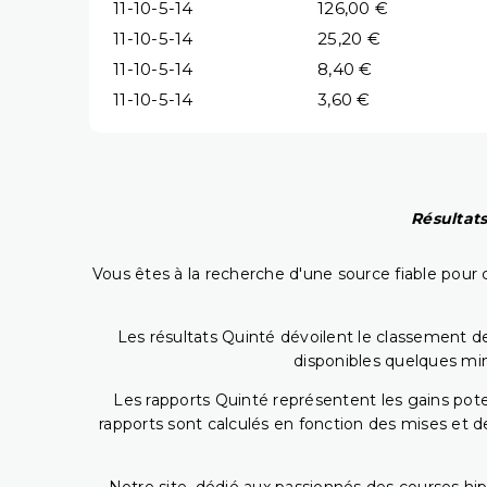
11-10-5-14
126,00 €
11-10-5-14
25,20 €
11-10-5-14
8,40 €
11-10-5-14
3,60 €
Résultats
Vous êtes à la recherche d'une source fiable pour c
Les résultats Quinté dévoilent le classement des
disponibles quelques min
Les rapports Quinté représentent les gains potent
rapports sont calculés en fonction des mises et de