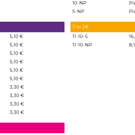
10-NP
Pl
5-NP
Pl
Trio 2€
5,10 €
11-10-5
16
5,10 €
11-10-NP
8,
5,10 €
5,10 €
5,10 €
5,10 €
3,30 €
3,30 €
3,30 €
3,30 €