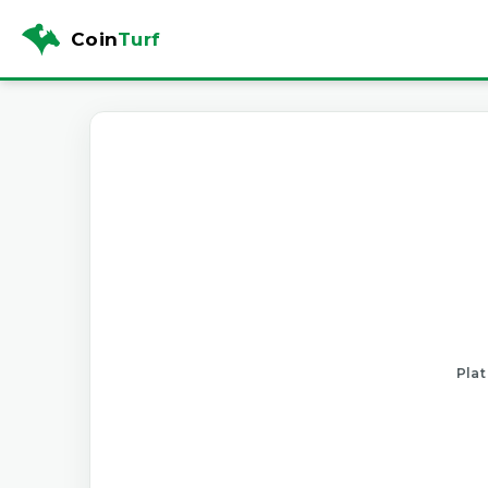
Coin
Turf
Plat