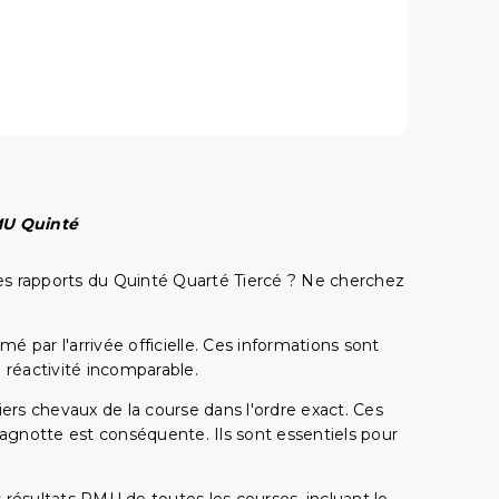
PMU Quinté
t les rapports du Quinté Quarté Tiercé ? Ne cherchez
é par l'arrivée officielle. Ces informations sont
 réactivité incomparable.
miers chevaux de la course dans l'ordre exact. Ces
 cagnotte est conséquente. Ils sont essentiels pour