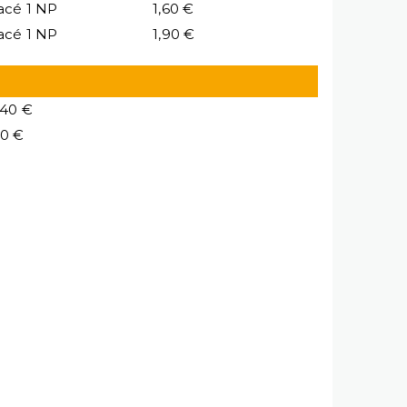
acé 1 NP
1,60 €
acé 1 NP
1,90 €
,40 €
10 €