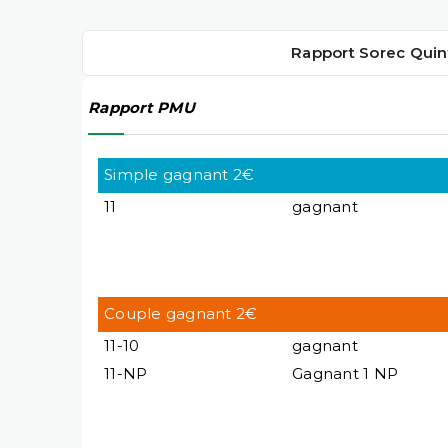
Rapport Sorec Quin
Rapport PMU
Simple gagnant 2€
11
gagnant
Couple gagnant 2€
11-10
gagnant
11-NP
Gagnant 1 NP