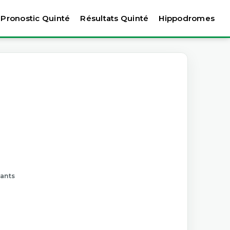
Pronostic Quinté
Résultats Quinté
Hippodromes
tants