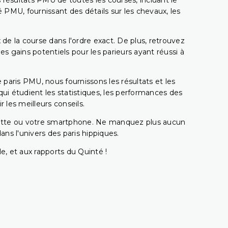
 résultats PMU de toutes les courses, incluant le
 PMU, fournissant des détails sur les chevaux, les
 de la course dans l'ordre exact. De plus, retrouvez
gains potentiels pour les parieurs ayant réussi à
e paris PMU, nous fournissons les résultats et les
i étudient les statistiques, les performances des
 les meilleurs conseils.
ablette ou votre smartphone. Ne manquez plus aucun
s l'univers des paris hippiques.
e, et aux rapports du Quinté !