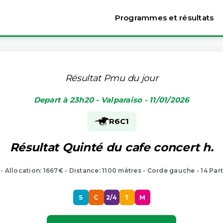
Programmes et résultats
Résultat Pmu du jour
Depart à 23h20 - Valparaiso - 11/01/2026
R6
C1
Résultat Quinté du cafe concert h.
 - Allocation: 1667€ - Distance: 1100 mètres - Corde gauche - 14 Par
S
C
2/4
T
M