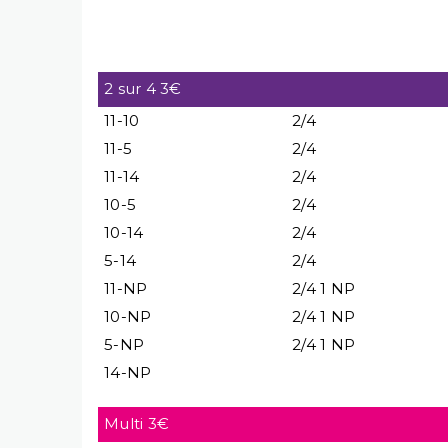
2 sur 4 3€
11-10
2/4
11-5
2/4
11-14
2/4
10-5
2/4
10-14
2/4
5-14
2/4
11-NP
2/4 1 NP
10-NP
2/4 1 NP
5-NP
2/4 1 NP
14-NP
Multi 3€