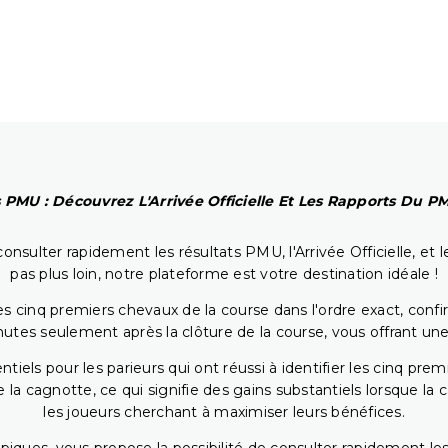
 PMU : Découvrez L'Arrivée Officielle Et Les Rapports Du 
onsulter rapidement les résultats PMU, l'Arrivée Officielle, e
pas plus loin, notre plateforme est votre destination idéale !
 cinq premiers chevaux de la course dans l'ordre exact, confirm
utes seulement après la clôture de la course, vous offrant une
iels pour les parieurs qui ont réussi à identifier les cinq pre
 la cagnotte, ce qui signifie des gains substantiels lorsque la
les joueurs cherchant à maximiser leurs bénéfices.