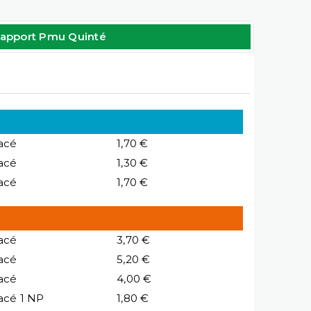
apport Pmu Quinté
acé
1,70 €
acé
1,30 €
acé
1,70 €
acé
3,70 €
acé
5,20 €
acé
4,00 €
acé 1 NP
1,80 €