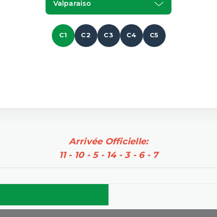
Valparaiso
C1
C2
C3
C4
C5
Arrivée Officielle:
11 - 10 - 5 - 14 - 3 - 6 - 7