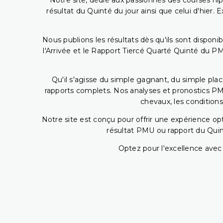
Notre site, dédié aux passionnés des courses hip
résultat du Quinté du jour ainsi que celui d'hier
Nous publions les résultats dès qu'ils sont disponi
l'Arrivée et le Rapport Tiercé Quarté Quinté du 
Qu'il s'agisse du simple gagnant, du simple placé
rapports complets. Nos analyses et pronostics PM
chevaux, les conditions
Notre site est conçu pour offrir une expérience o
résultat PMU ou rapport du Quin
Optez pour l'excellence avec 