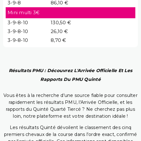
3-9-8
86,10 €
Mini multi 3€
3-9-8-10
130,50 €
3-9-8-10
26,10 €
3-9-8-10
8,70 €
Résultats PMU : Découvrez L'Arrivée Officielle Et Les
Rapports Du PMU Quinté
Vous êtes à la recherche d'une source fiable pour consulter
rapidement les résultats PMU, l'Arrivée Officielle, et les
rapports du Quinté Quarté Tiercé ? Ne cherchez pas plus
loin, notre plateforme est votre destination idéale !
Les résultats Quinté dévoilent le classement des cinq
premiers chevaux de la course dans l'ordre exact, confirmé