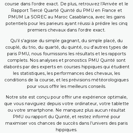
course dans l'ordre exact. De plus, retrouvez l'Arrivée et le
Rapport Tiercé Quarté Quinté du PMU en France et
PMUM La SOREC au Maroc Casablanca, avec les gains
potentiels pour les parieurs ayant réussi à prédire les cinq
premiers chevaux dans l'ordre exact.
Qu'il s'agisse du simple gagnant, du simple placé, du
couplé, du trio, du quarté, du quinté, ou d'autres types de
paris PMU, nous fournissons les résultats et les rapports
complets. Nos analyses et pronostics PMU Quinté sont
élaborés par des experts en courses hippiques qui étudient
les statistiques, les performances des chevaux, les
conditions de la course, et les prévisions météorologiques
pour vous offrir les meilleurs conseils.
Notre site est conçu pour offrir une expérience optimale,
que vous naviguiez depuis votre ordinateur, votre tablette
ou votre smartphone. Ne manquez plus aucun résultat
PMU ou rapport du Quinté, et restez informé pour
maximiser vos chances de succès dans l'univers des paris
hippiques.