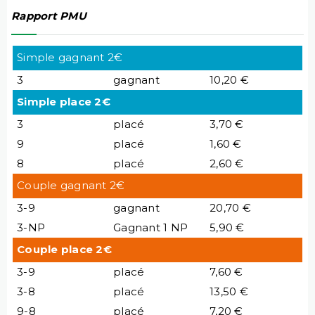
Rapport PMU
Simple gagnant 2€
3
gagnant
10,20 €
Simple place 2€
3
placé
3,70 €
9
placé
1,60 €
8
placé
2,60 €
Couple gagnant 2€
3-9
gagnant
20,70 €
3-NP
Gagnant 1 NP
5,90 €
Couple place 2€
3-9
placé
7,60 €
3-8
placé
13,50 €
9-8
placé
7,20 €