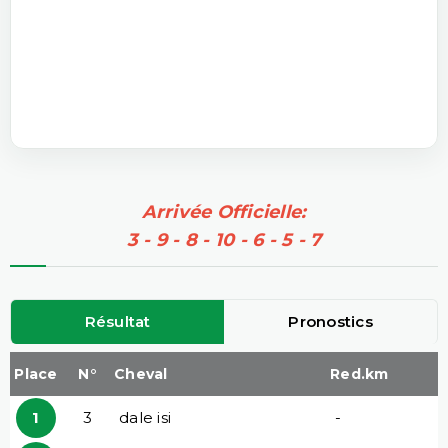
Arrivée Officielle:
3 - 9 - 8 - 10 - 6 - 5 - 7
Résultat
Pronostics
Place
N°
Cheval
Red.km
1
3
dale isi
-