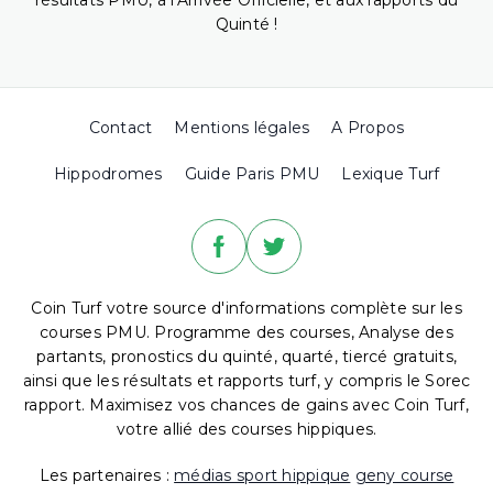
résultats PMU, à l'Arrivée Officielle, et aux rapports du
Quinté !
Contact
Mentions légales
A Propos
Hippodromes
Guide Paris PMU
Lexique Turf
Coin Turf votre source d'informations complète sur les
courses PMU. Programme des courses, Analyse des
partants, pronostics du quinté, quarté, tiercé gratuits,
ainsi que les résultats et rapports turf, y compris le Sorec
rapport. Maximisez vos chances de gains avec Coin Turf,
votre allié des courses hippiques.
Les partenaires :
médias sport hippique
geny course