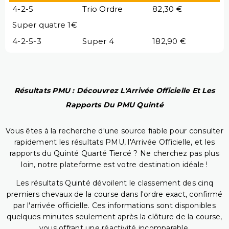
4-2-5
Trio Ordre
82,30 €
Super quatre 1€
4-2-5-3
Super 4
182,90 €
Résultats PMU : Découvrez L'Arrivée Officielle Et Les
Rapports Du PMU Quinté
Vous êtes à la recherche d'une source fiable pour consulter
rapidement les résultats PMU, l'Arrivée Officielle, et les
rapports du Quinté Quarté Tiercé ? Ne cherchez pas plus
loin, notre plateforme est votre destination idéale !
Les résultats Quinté dévoilent le classement des cinq
premiers chevaux de la course dans l'ordre exact, confirmé
par l'arrivée officielle. Ces informations sont disponibles
quelques minutes seulement après la clôture de la course,
vous offrant une réactivité incomparable.