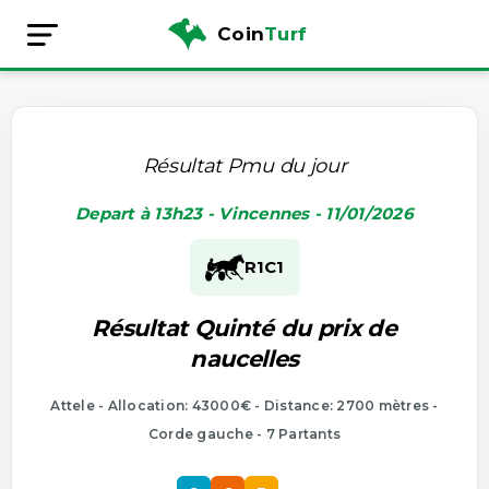
Coin
Turf
Résultat Pmu du jour
Depart à 13h23 - Vincennes - 11/01/2026
R1
C1
Résultat Quinté du prix de
naucelles
Attele - Allocation: 43000€ - Distance: 2700 mètres -
Corde gauche - 7 Partants