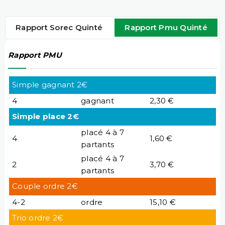
Rapport Sorec Quinté
Rapport Pmu Quinté
Rapport PMU
Simple gagnant 2€
4
gagnant
2,30 €
Simple place 2€
placé 4 à 7
4
1,60 €
partants
placé 4 à 7
2
3,70 €
partants
Couple ordre 2€
4-2
ordre
15,10 €
Trio ordre 2€