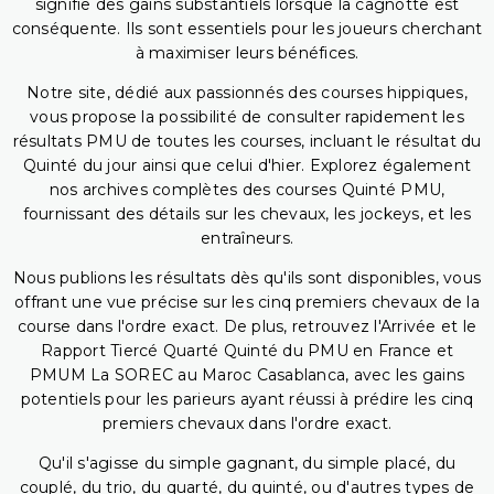
signifie des gains substantiels lorsque la cagnotte est
conséquente. Ils sont essentiels pour les joueurs cherchant
à maximiser leurs bénéfices.
Notre site, dédié aux passionnés des courses hippiques,
vous propose la possibilité de consulter rapidement les
résultats PMU de toutes les courses, incluant le résultat du
Quinté du jour ainsi que celui d'hier. Explorez également
nos archives complètes des courses Quinté PMU,
fournissant des détails sur les chevaux, les jockeys, et les
entraîneurs.
Nous publions les résultats dès qu'ils sont disponibles, vous
offrant une vue précise sur les cinq premiers chevaux de la
course dans l'ordre exact. De plus, retrouvez l'Arrivée et le
Rapport Tiercé Quarté Quinté du PMU en France et
PMUM La SOREC au Maroc Casablanca, avec les gains
potentiels pour les parieurs ayant réussi à prédire les cinq
premiers chevaux dans l'ordre exact.
Qu'il s'agisse du simple gagnant, du simple placé, du
couplé, du trio, du quarté, du quinté, ou d'autres types de