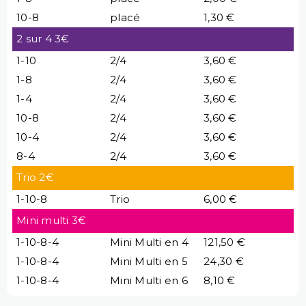
10-8
placé
1,30 €
2 sur 4 3€
1-10
2/4
3,60 €
1-8
2/4
3,60 €
1-4
2/4
3,60 €
10-8
2/4
3,60 €
10-4
2/4
3,60 €
8-4
2/4
3,60 €
Trio 2€
1-10-8
Trio
6,00 €
Mini multi 3€
1-10-8-4
Mini Multi en 4
121,50 €
1-10-8-4
Mini Multi en 5
24,30 €
1-10-8-4
Mini Multi en 6
8,10 €