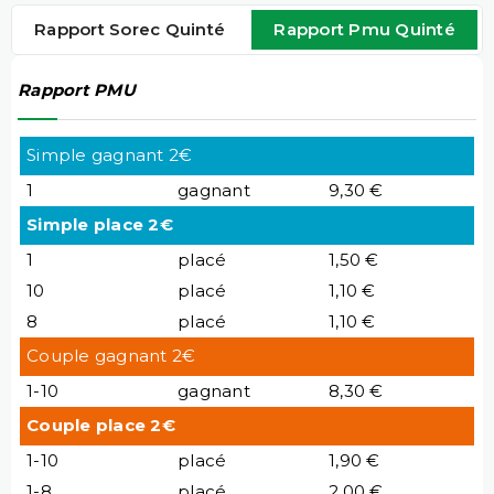
Rapport Sorec Quinté
Rapport Pmu Quinté
Rapport PMU
Simple gagnant 2€
1
gagnant
9,30 €
Simple place 2€
1
placé
1,50 €
10
placé
1,10 €
8
placé
1,10 €
Couple gagnant 2€
1-10
gagnant
8,30 €
Couple place 2€
1-10
placé
1,90 €
1-8
placé
2,00 €