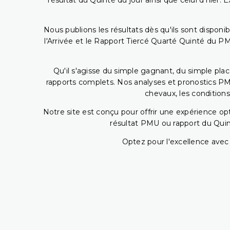
résultat du Quinté du jour ainsi que celui d'hier
Nous publions les résultats dès qu'ils sont disponi
l'Arrivée et le Rapport Tiercé Quarté Quinté du 
Qu'il s'agisse du simple gagnant, du simple placé
rapports complets. Nos analyses et pronostics PM
chevaux, les conditions
Notre site est conçu pour offrir une expérience o
résultat PMU ou rapport du Quin
Optez pour l'excellence avec 