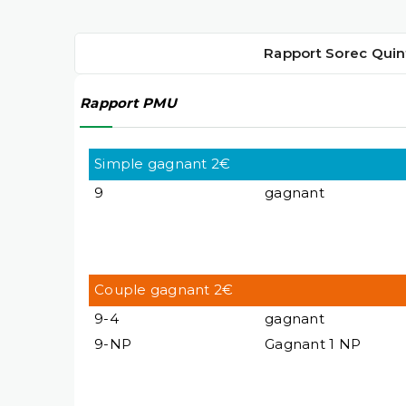
Rapport Sorec Quin
Rapport PMU
Simple gagnant 2€
9
gagnant
Couple gagnant 2€
9-4
gagnant
9-NP
Gagnant 1 NP