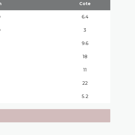
m
Cote
0
6.4
0
3
9.6
18
11
22
5.2