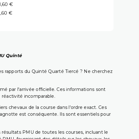
1,60 €
,60 €
PMU Quinté
t les rapports du Quinté Quarté Tiercé ? Ne cherchez
é par l'arrivée officielle. Ces informations sont
 réactivité incomparable.
miers chevaux de la course dans l'ordre exact. Ces
 cagnotte est conséquente. Ils sont essentiels pour
 résultats PMU de toutes les courses, incluant le