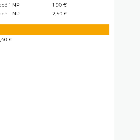
acé 1 NP
1,90 €
acé 1 NP
2,50 €
,40 €