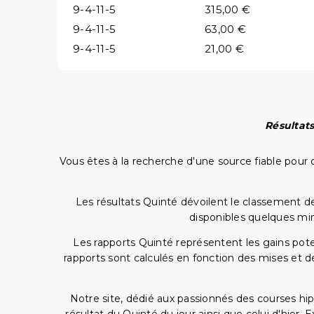
9-4-11-5
315,00 €
9-4-11-5
63,00 €
9-4-11-5
21,00 €
Résultats
Vous êtes à la recherche d'une source fiable pour c
Les résultats Quinté dévoilent le classement des
disponibles quelques min
Les rapports Quinté représentent les gains potent
rapports sont calculés en fonction des mises et de
Notre site, dédié aux passionnés des courses hip