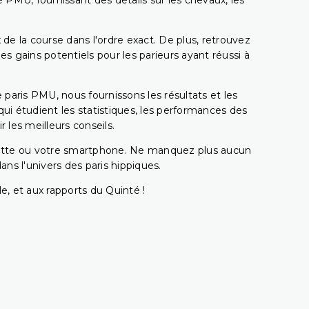
 PMU, fournissant des détails sur les chevaux, les
 de la course dans l'ordre exact. De plus, retrouvez
gains potentiels pour les parieurs ayant réussi à
e paris PMU, nous fournissons les résultats et les
i étudient les statistiques, les performances des
 les meilleurs conseils.
ablette ou votre smartphone. Ne manquez plus aucun
s l'univers des paris hippiques.
e, et aux rapports du Quinté !