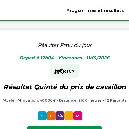
Programmes et résultats
Résultat Pmu du jour
Depart à 17h04 - Vincennes - 11/01/2026
R1
C7
Résultat Quinté du prix de cavaillon
Attele - Allocation: 40000€ - Distance: 2100 mètres - 12 Partants
S
C
2/4
T
M
P