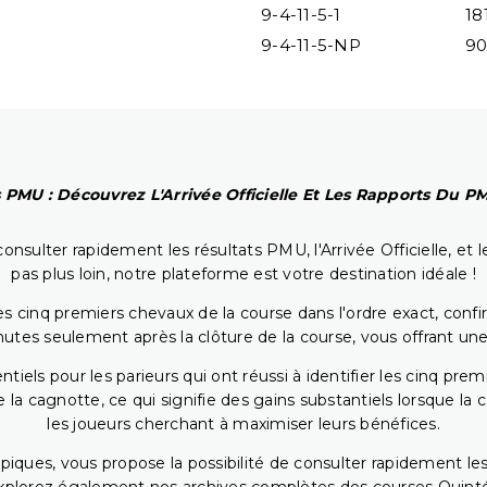
9-4-11-5-1
18
9-4-11-5-NP
90
 PMU : Découvrez L'Arrivée Officielle Et Les Rapports Du 
onsulter rapidement les résultats PMU, l'Arrivée Officielle, e
pas plus loin, notre plateforme est votre destination idéale !
 cinq premiers chevaux de la course dans l'ordre exact, confirm
utes seulement après la clôture de la course, vous offrant une
iels pour les parieurs qui ont réussi à identifier les cinq pre
 la cagnotte, ce qui signifie des gains substantiels lorsque la
les joueurs cherchant à maximiser leurs bénéfices.
piques, vous propose la possibilité de consulter rapidement les