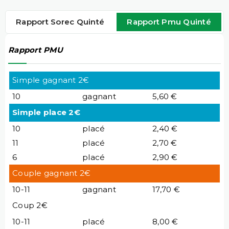
Rapport Sorec Quinté
Rapport Pmu Quinté
Rapport PMU
Simple gagnant 2€
10
gagnant
5,60 €
Simple place 2€
10
placé
2,40 €
11
placé
2,70 €
6
placé
2,90 €
Couple gagnant 2€
10-11
gagnant
17,70 €
Coup 2€
10-11
placé
8,00 €