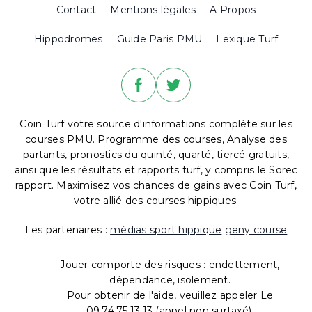
Contact
Mentions légales
A Propos
Hippodromes
Guide Paris PMU
Lexique Turf
Coin Turf votre source d'informations complète sur les
courses PMU. Programme des courses, Analyse des
partants, pronostics du quinté, quarté, tiercé gratuits,
ainsi que les résultats et rapports turf, y compris le Sorec
rapport. Maximisez vos chances de gains avec Coin Turf,
votre allié des courses hippiques.
Les partenaires :
médias sport hippique
geny course
Jouer comporte des risques : endettement,
dépendance, isolement.
Pour obtenir de l'aide, veuillez appeler Le
09.74.75.13.13 (appel non surtaxé).