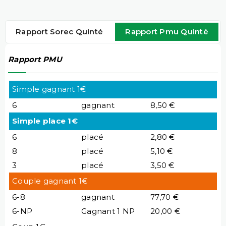
Rapport Sorec Quinté
Rapport Pmu Quinté
Rapport PMU
Simple gagnant 1€
6
gagnant
8,50 €
Simple place 1€
6
placé
2,80 €
8
placé
5,10 €
3
placé
3,50 €
Couple gagnant 1€
6-8
gagnant
77,70 €
6-NP
Gagnant 1 NP
20,00 €