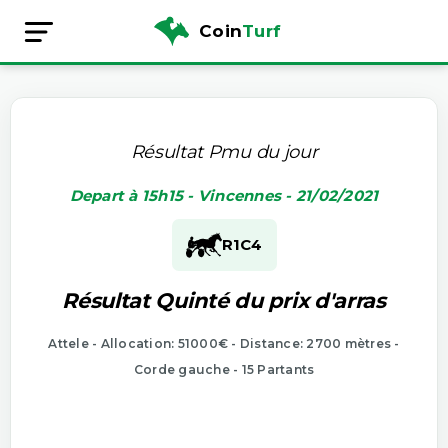
Coin
Turf
Résultat Pmu du jour
Depart à 15h15 - Vincennes - 21/02/2021
R1
C4
Résultat Quinté du prix d'arras
Attele - Allocation: 51000€ - Distance: 2700 mètres -
Corde gauche - 15 Partants