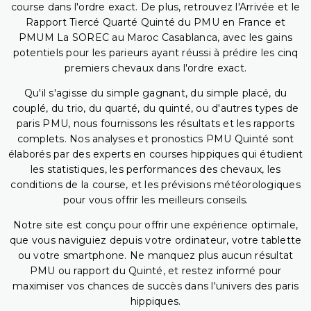
course dans l'ordre exact. De plus, retrouvez l'Arrivée et le
Rapport Tiercé Quarté Quinté du PMU en France et
PMUM La SOREC au Maroc Casablanca, avec les gains
potentiels pour les parieurs ayant réussi à prédire les cinq
premiers chevaux dans l'ordre exact.
Qu'il s'agisse du simple gagnant, du simple placé, du
couplé, du trio, du quarté, du quinté, ou d'autres types de
paris PMU, nous fournissons les résultats et les rapports
complets. Nos analyses et pronostics PMU Quinté sont
élaborés par des experts en courses hippiques qui étudient
les statistiques, les performances des chevaux, les
conditions de la course, et les prévisions météorologiques
pour vous offrir les meilleurs conseils.
Notre site est conçu pour offrir une expérience optimale,
que vous naviguiez depuis votre ordinateur, votre tablette
ou votre smartphone. Ne manquez plus aucun résultat
PMU ou rapport du Quinté, et restez informé pour
maximiser vos chances de succès dans l'univers des paris
hippiques.