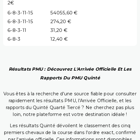
2€
6-8-3-11-15
54055,60 €
6-8-3-11-15
274,20 €
6-8-3-11
31,20 €
6-8-3
12,40 €
Résultats PMU : Découvrez L'Arrivée Officielle Et Les
Rapports Du PMU Quinté
Vous êtes à la recherche d'une source fiable pour consulter
rapidement les résultats PMU, l'Arrivée Officielle, et les
rapports du Quinté Quarté Tiercé ? Ne cherchez pas plus
loin, notre plateforme est votre destination idéale !
Les résultats Quinté dévoilent le classement des cinq
premiers chevaux de la course dans l'ordre exact, confirmé
par l'arrivée officielle. Ces informations sont disponibles