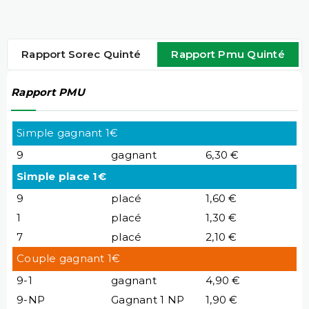
Rapport Sorec Quinté
Rapport Pmu Quinté
Rapport PMU
Simple gagnant 1€
9
gagnant
6,30 €
Simple place 1€
9
placé
1,60 €
1
placé
1,30 €
7
placé
2,10 €
Couple gagnant 1€
9-1
gagnant
4,90 €
9-NP
Gagnant 1 NP
1,90 €