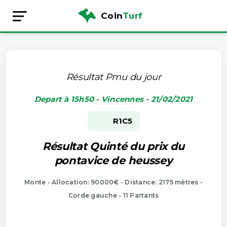
Coin
Turf
Résultat Pmu du jour
Depart à 15h50 - Vincennes - 21/02/2021
R1
C5
Résultat Quinté du prix du
pontavice de heussey
Monte - Allocation: 90000€ - Distance: 2175 mètres -
Corde gauche - 11 Partants