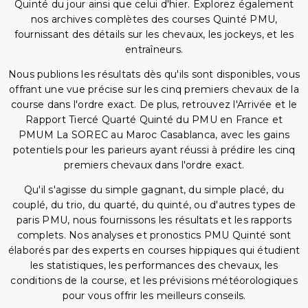
Quinté du jour ainsi que celui d'hier. Explorez également
nos archives complètes des courses Quinté PMU,
fournissant des détails sur les chevaux, les jockeys, et les
entraîneurs.
Nous publions les résultats dès qu'ils sont disponibles, vous
offrant une vue précise sur les cinq premiers chevaux de la
course dans l'ordre exact. De plus, retrouvez l'Arrivée et le
Rapport Tiercé Quarté Quinté du PMU en France et
PMUM La SOREC au Maroc Casablanca, avec les gains
potentiels pour les parieurs ayant réussi à prédire les cinq
premiers chevaux dans l'ordre exact.
Qu'il s'agisse du simple gagnant, du simple placé, du
couplé, du trio, du quarté, du quinté, ou d'autres types de
paris PMU, nous fournissons les résultats et les rapports
complets. Nos analyses et pronostics PMU Quinté sont
élaborés par des experts en courses hippiques qui étudient
les statistiques, les performances des chevaux, les
conditions de la course, et les prévisions météorologiques
pour vous offrir les meilleurs conseils.