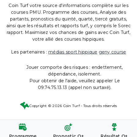
Coin Turf votre source d'informations complète sur les
courses PMU. Programme des courses, Analyse des
partants, pronostics du quinté, quarté, tiercé gratuits,
ainsi que les résultats et rapports turf, y compris le Sorec
rapport. Maximisez vos chances de gains avec Coin Turf,
votre allié des courses hippiques.
Les partenaires :
médias sport hippique
geny course
Jouer comporte des risques : endettement,
dépendance, isolement.
Pour obtenir de l'aide, veuillez appeler Le
09.74.75.13.13 (appel non surtaxé).
Copyright © 2026 Coin Turf - Tous droits réservés
Programme
Pronostic Q+
Résultat Q+