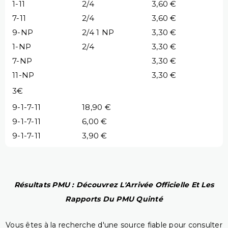
1-11
2/4
3,60 €
7-11
2/4
3,60 €
9-NP
2/4 1 NP
3,30 €
1-NP
2/4
3,30 €
7-NP
3,30 €
11-NP
3,30 €
3€
9-1-7-11
18,90 €
9-1-7-11
6,00 €
9-1-7-11
3,90 €
Résultats PMU : Découvrez L'Arrivée Officielle Et Les
Rapports Du PMU Quinté
Vous êtes à la recherche d'une source fiable pour consulter