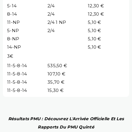
5-14
2/4
12,30 €
8-14
2/4
12,30 €
11-NP
2/4 1 NP
5,10 €
5-NP
2/4
5,10 €
8-NP
5,10 €
14-NP
5,10 €
3€
11-5-8-14
535,50 €
11-5-8-14
107,10 €
11-5-8-14
35,70 €
11-5-8-14
15,30 €
Résultats PMU : Découvrez L'Arrivée Officielle Et Les
Rapports Du PMU Quinté