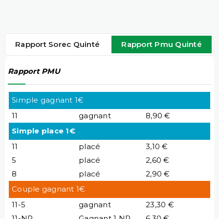
Rapport Sorec Quinté
Rapport Pmu Quinté
Rapport PMU
Simple gagnant 1€
11
gagnant
8,90 €
Simple place 1€
11
placé
3,10 €
5
placé
2,60 €
8
placé
2,90 €
Couple gagnant 1€
11-5
gagnant
23,30 €
11-NP
Gagnant 1 NP
6,30 €