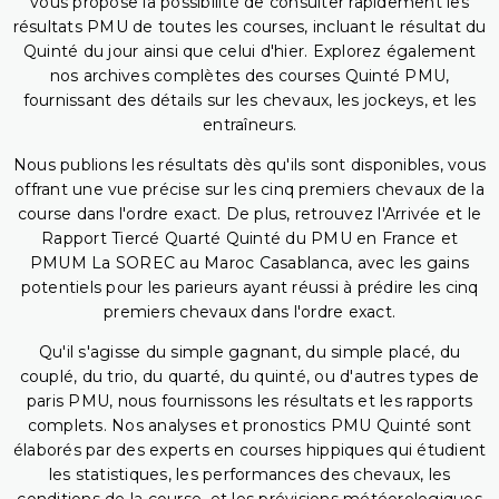
vous propose la possibilité de consulter rapidement les
résultats PMU de toutes les courses, incluant le résultat du
Quinté du jour ainsi que celui d'hier. Explorez également
nos archives complètes des courses Quinté PMU,
fournissant des détails sur les chevaux, les jockeys, et les
entraîneurs.
Nous publions les résultats dès qu'ils sont disponibles, vous
offrant une vue précise sur les cinq premiers chevaux de la
course dans l'ordre exact. De plus, retrouvez l'Arrivée et le
Rapport Tiercé Quarté Quinté du PMU en France et
PMUM La SOREC au Maroc Casablanca, avec les gains
potentiels pour les parieurs ayant réussi à prédire les cinq
premiers chevaux dans l'ordre exact.
Qu'il s'agisse du simple gagnant, du simple placé, du
couplé, du trio, du quarté, du quinté, ou d'autres types de
paris PMU, nous fournissons les résultats et les rapports
complets. Nos analyses et pronostics PMU Quinté sont
élaborés par des experts en courses hippiques qui étudient
les statistiques, les performances des chevaux, les