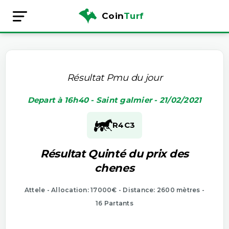
Coin
Turf
Résultat Pmu du jour
Depart à 16h40 - Saint galmier - 21/02/2021
R4
C3
Résultat Quinté du prix des
chenes
Attele - Allocation: 17000€ - Distance: 2600 mètres -
16 Partants