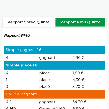
Rapport Sorec Quinté
Rapport Pmu Quinté
Rapport PMU
Simple gagnant 1€
4
gagnant
2,90 €
Simple place 1€
4
placé
1,80 €
1
placé
4,30 €
3
placé
3,70 €
Couple gagnant 1€
4-1
gagnant
34,30 €
4-NP
Gagnant 1 NP
8,90 €