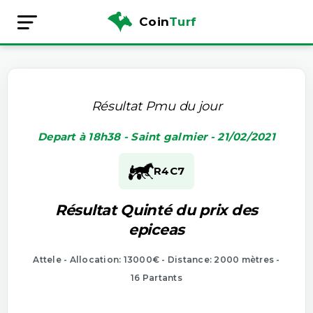
Coin
Turf
Résultat Pmu du jour
Depart à 18h38 - Saint galmier - 21/02/2021
R4
C7
Résultat Quinté du prix des
epiceas
Attele - Allocation: 13000€ - Distance: 2000 mètres -
16 Partants