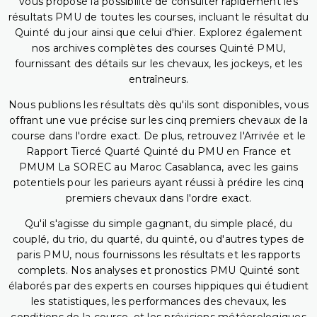
vous propose la possibilité de consulter rapidement les
résultats PMU de toutes les courses, incluant le résultat du
Quinté du jour ainsi que celui d'hier. Explorez également
nos archives complètes des courses Quinté PMU,
fournissant des détails sur les chevaux, les jockeys, et les
entraîneurs.
Nous publions les résultats dès qu'ils sont disponibles, vous
offrant une vue précise sur les cinq premiers chevaux de la
course dans l'ordre exact. De plus, retrouvez l'Arrivée et le
Rapport Tiercé Quarté Quinté du PMU en France et
PMUM La SOREC au Maroc Casablanca, avec les gains
potentiels pour les parieurs ayant réussi à prédire les cinq
premiers chevaux dans l'ordre exact.
Qu'il s'agisse du simple gagnant, du simple placé, du
couplé, du trio, du quarté, du quinté, ou d'autres types de
paris PMU, nous fournissons les résultats et les rapports
complets. Nos analyses et pronostics PMU Quinté sont
élaborés par des experts en courses hippiques qui étudient
les statistiques, les performances des chevaux, les