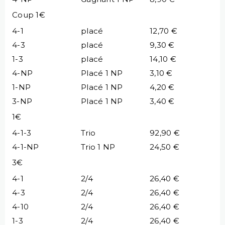
Coup 1€
4-1
placé
12,70 €
4-3
placé
9,30 €
1-3
placé
14,10 €
4-NP
Placé 1 NP
3,10 €
1-NP
Placé 1 NP
4,20 €
3-NP
Placé 1 NP
3,40 €
1€
4-1-3
Trio
92,90 €
4-1-NP
Trio 1 NP
24,50 €
3€
4-1
2/4
26,40 €
4-3
2/4
26,40 €
4-10
2/4
26,40 €
1-3
2/4
26,40 €