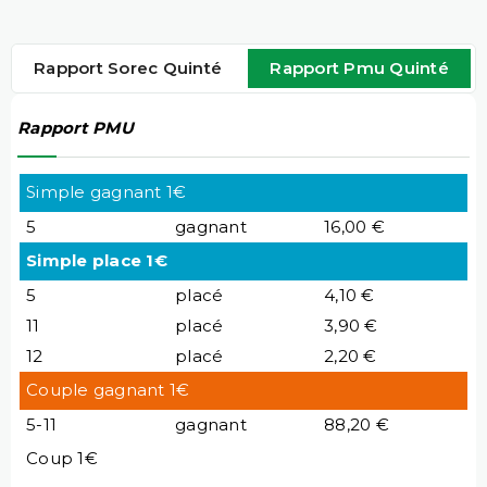
Rapport Sorec Quinté
Rapport Pmu Quinté
Rapport PMU
Simple gagnant 1€
5
gagnant
16,00 €
Simple place 1€
5
placé
4,10 €
11
placé
3,90 €
12
placé
2,20 €
Couple gagnant 1€
5-11
gagnant
88,20 €
Coup 1€