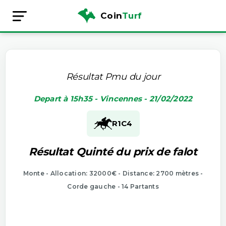
Coin
Turf
Résultat Pmu du jour
Depart à 15h35 - Vincennes - 21/02/2022
R1
C4
Résultat Quinté du prix de falot
Monte - Allocation: 32000€ - Distance: 2700 mètres -
Corde gauche - 14 Partants