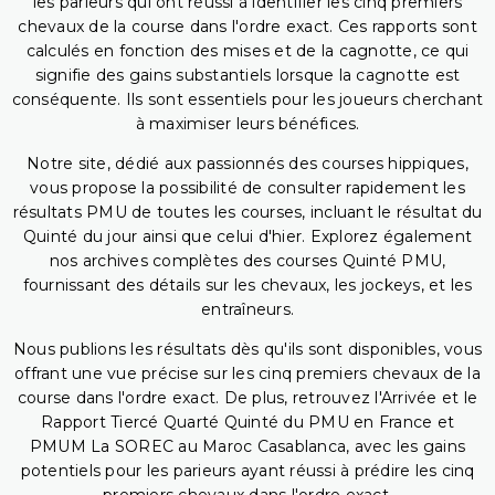
les parieurs qui ont réussi à identifier les cinq premiers
chevaux de la course dans l'ordre exact. Ces rapports sont
calculés en fonction des mises et de la cagnotte, ce qui
signifie des gains substantiels lorsque la cagnotte est
conséquente. Ils sont essentiels pour les joueurs cherchant
à maximiser leurs bénéfices.
Notre site, dédié aux passionnés des courses hippiques,
vous propose la possibilité de consulter rapidement les
résultats PMU de toutes les courses, incluant le résultat du
Quinté du jour ainsi que celui d'hier. Explorez également
nos archives complètes des courses Quinté PMU,
fournissant des détails sur les chevaux, les jockeys, et les
entraîneurs.
Nous publions les résultats dès qu'ils sont disponibles, vous
offrant une vue précise sur les cinq premiers chevaux de la
course dans l'ordre exact. De plus, retrouvez l'Arrivée et le
Rapport Tiercé Quarté Quinté du PMU en France et
PMUM La SOREC au Maroc Casablanca, avec les gains
potentiels pour les parieurs ayant réussi à prédire les cinq