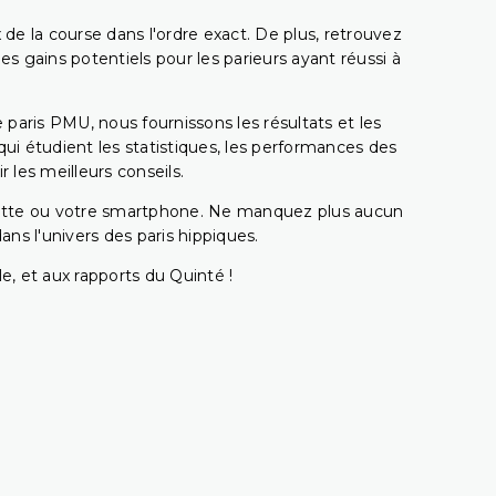
 de la course dans l'ordre exact. De plus, retrouvez
gains potentiels pour les parieurs ayant réussi à
e paris PMU, nous fournissons les résultats et les
i étudient les statistiques, les performances des
 les meilleurs conseils.
ablette ou votre smartphone. Ne manquez plus aucun
s l'univers des paris hippiques.
e, et aux rapports du Quinté !