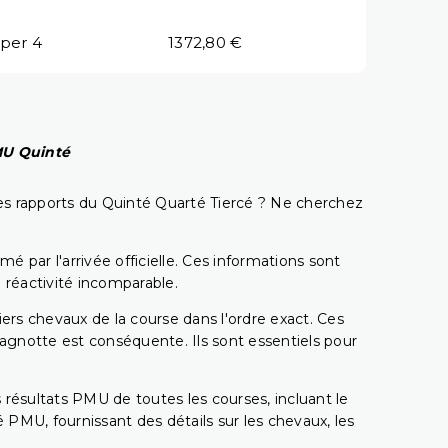
per 4
1372,80 €
PMU Quinté
t les rapports du Quinté Quarté Tiercé ? Ne cherchez
é par l'arrivée officielle. Ces informations sont
 réactivité incomparable.
miers chevaux de la course dans l'ordre exact. Ces
 cagnotte est conséquente. Ils sont essentiels pour
 résultats PMU de toutes les courses, incluant le
 PMU, fournissant des détails sur les chevaux, les