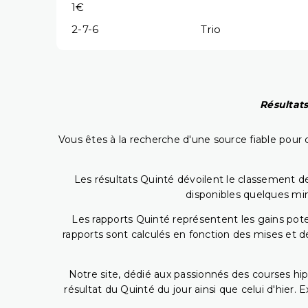
1€
2-7-6
Trio
Résultats
Vous êtes à la recherche d'une source fiable pour c
Les résultats Quinté dévoilent le classement des
disponibles quelques min
Les rapports Quinté représentent les gains potent
rapports sont calculés en fonction des mises et de
Notre site, dédié aux passionnés des courses hip
résultat du Quinté du jour ainsi que celui d'hier