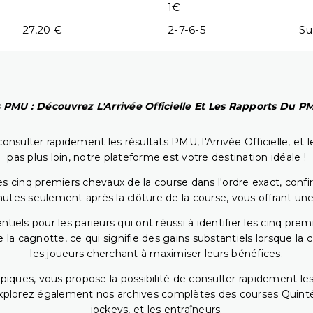
1€
27,20 €
2-7-6-5
Su
 PMU : Découvrez L'Arrivée Officielle Et Les Rapports Du 
onsulter rapidement les résultats PMU, l'Arrivée Officielle, e
pas plus loin, notre plateforme est votre destination idéale !
 cinq premiers chevaux de la course dans l'ordre exact, confirm
utes seulement après la clôture de la course, vous offrant une
iels pour les parieurs qui ont réussi à identifier les cinq pre
 la cagnotte, ce qui signifie des gains substantiels lorsque la
les joueurs cherchant à maximiser leurs bénéfices.
piques, vous propose la possibilité de consulter rapidement les
. Explorez également nos archives complètes des courses Quinté
jockeys, et les entraîneurs.