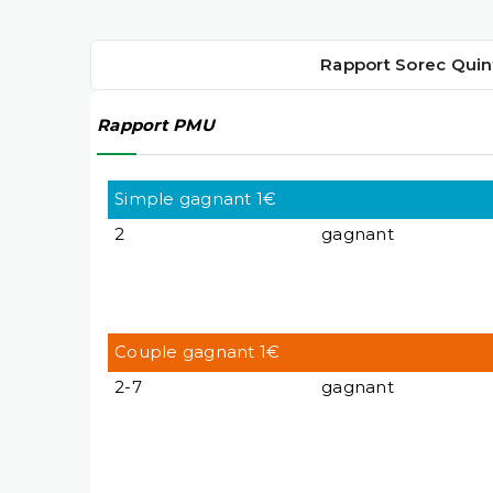
Rapport Sorec Quin
Rapport PMU
Simple gagnant 1€
2
gagnant
Couple gagnant 1€
2-7
gagnant