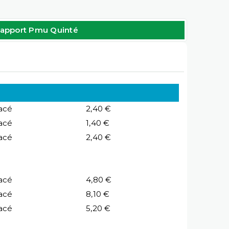
apport Pmu Quinté
acé
2,40 €
acé
1,40 €
acé
2,40 €
acé
4,80 €
acé
8,10 €
acé
5,20 €