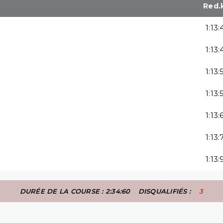
Red.
1:13:
1:13:
1:13:
1:13:
1:13:
1:13:
1:13:
DURÉE DE LA COURSE : 2:34:60
DISQUALIFIÉS :
3