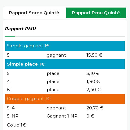
Rapport Sorec Quinté
Rapport Pmu Quinté
Rapport PMU
Simple gagnant 1€
5
gagnant
15,50 €
Simple place 1€
5
placé
3,10 €
4
placé
1,80 €
6
placé
2,40 €
Couple gagnant 1€
5-4
gagnant
20,70 €
5-NP
Gagnant 1 NP
0 €
Coup 1€