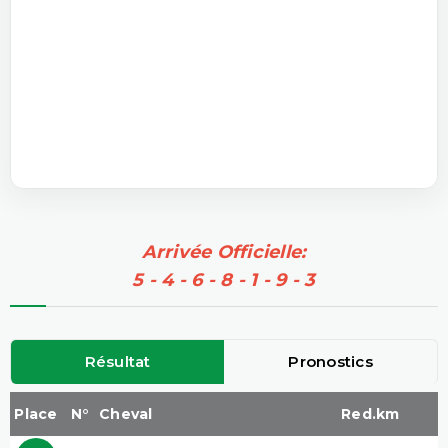
Arrivée Officielle:
5 - 4 - 6 - 8 - 1 - 9 - 3
Résultat
Pronostics
Place
N°
Cheval
Red.km