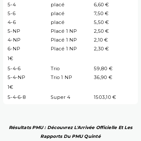
5-4
placé
6,60 €
5-6
placé
7,50 €
4-6
placé
5,50 €
5-NP
Placé 1 NP
2,50 €
4-NP
Placé 1 NP
2,10 €
6-NP
Placé 1 NP
2,30 €
1€
5-4-6
Trio
59,80 €
5-4-NP
Trio 1 NP
36,90 €
1€
5-4-6-8
Super 4
1503,10 €
Résultats PMU : Découvrez L'Arrivée Officielle Et Les
Rapports Du PMU Quinté