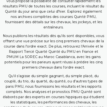
vous propose la possibilité de consulter rapidement les
résultats PMU de toutes les courses, incluant le résultat du
Quinté du jour ainsi que celui d'hier. Explorez également
nos archives complètes des courses Quinté PMU,
fournissant des détails sur les chevaux, les jockeys, et les
entraîneurs.
Nous publions les résultats dès qu'ils sont disponibles, vous
offrant une vue précise sur les cinq premiers chevaux de la
course dans l'ordre exact. De plus, retrouvez l'Arrivée et le
Rapport Tiercé Quarté Quinté du PMU en France et
PMUM La SOREC au Maroc Casablanca, avec les gains
potentiels pour les parieurs ayant réussi à prédire les cinq
premiers chevaux dans l'ordre exact.
Qu'il s'agisse du simple gagnant, du simple placé, du
couplé, du trio, du quarté, du quinté, ou d'autres types de
paris PMU, nous fournissons les résultats et les rapports
complets. Nos analyses et pronostics PMU Quinté sont
élaborés par des experts en courses hippiques qui étudient
les statistiques, les performances des chevaux, les