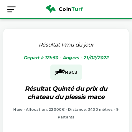
Coin
Turf
Résultat Pmu du jour
Depart à 12h50 - Angers - 21/02/2022
R3
C3
Résultat Quinté du prix du
chateau du plessis mace
Haie - Allocation: 22000€ - Distance: 3400 mètres - 9
Partants