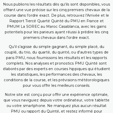
Nous publions les résultats dès qu'ils sont disponibles, vous
offrant une vue précise sur les cinq premiers chevaux de la
course dans l'ordre exact. De plus, retrouvez l'Arrivée et le
Rapport Tiercé Quarté Quinté du PMU en France et
PMUM La SOREC au Maroc Casablanca, avec les gains
potentiels pour les parieurs ayant réussi à prédire les cinq
premiers chevaux dans l'ordre exact.
Qu'il s'agisse du simple gagnant, du simple placé, du
couplé, du trio, du quarté, du quinté, ou d'autres types de
paris PMU, nous fournissons les résultats et les rapports
complets. Nos analyses et pronostics PMU Quinté sont
élaborés par des experts en courses hippiques qui étudient
les statistiques, les performances des chevaux, les
conditions de la course, et les prévisions météorologiques
pour vous offrir les meilleurs conseils.
Notre site est conçu pour offrir une expérience optimale,
que vous naviguiez depuis votre ordinateur, votre tablette
ou votre smartphone. Ne manquez plus aucun résultat
PMU ou rapport du Quinté, et restez informé pour