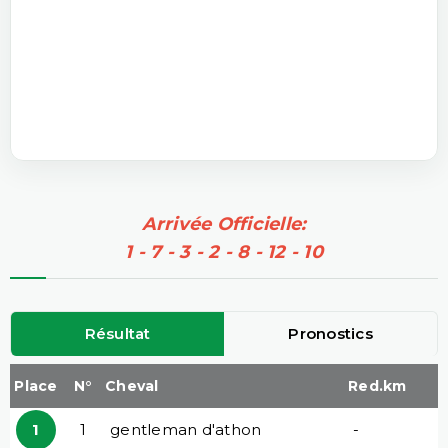
Arrivée Officielle:
1 - 7 - 3 - 2 - 8 - 12 - 10
Résultat
Pronostics
Place
N°
Cheval
Red.km
1
1
gentleman d'athon
-