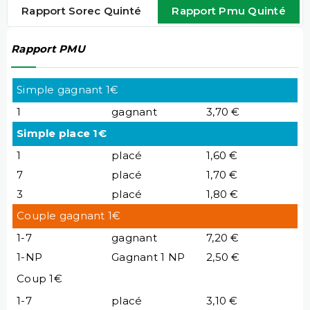
Rapport Sorec Quinté
Rapport Pmu Quinté
Rapport PMU
Simple gagnant 1€
1
gagnant
3,70 €
Simple place 1€
1
placé
1,60 €
7
placé
1,70 €
3
placé
1,80 €
Couple gagnant 1€
1-7
gagnant
7,20 €
1-NP
Gagnant 1 NP
2,50 €
Coup 1€
1-7
placé
3,10 €