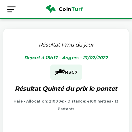
Coin
Turf
Résultat Pmu du jour
Depart à 15h17 - Angers - 21/02/2022
R3
C7
Résultat Quinté du prix le pontet
Haie - Allocation: 21000€ - Distance: 4100 mètres - 13
Partants