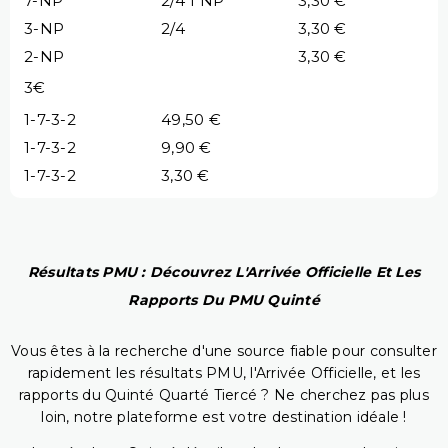
7-NP
2/4 1 NP
3,30 €
3-NP
2/4
3,30 €
2-NP
3,30 €
3€
1-7-3-2
49,50 €
1-7-3-2
9,90 €
1-7-3-2
3,30 €
Résultats PMU : Découvrez L'Arrivée Officielle Et Les
Rapports Du PMU Quinté
Vous êtes à la recherche d'une source fiable pour consulter
rapidement les résultats PMU, l'Arrivée Officielle, et les
rapports du Quinté Quarté Tiercé ? Ne cherchez pas plus
loin, notre plateforme est votre destination idéale !