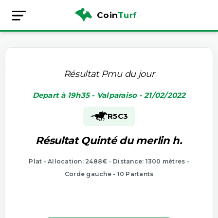
Coin
Turf
Résultat Pmu du jour
Depart à 19h35 - Valparaiso - 21/02/2022
R5
C3
Résultat Quinté du merlin h.
Plat - Allocation: 2488€ - Distance: 1300 mètres -
Corde gauche - 10 Partants