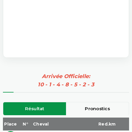
Arrivée Officielle:
10 - 1 - 4 - 8 - 5 - 2 - 3
Résultat
Pronostics
Place
N°
Cheval
Red.km