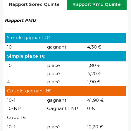
Rapport Sorec Quinté
Rapport Pmu Quinté
Rapport PMU
Simple gagnant 1€
10
gagnant
4,30 €
Simple place 1€
10
placé
1,80 €
1
placé
4,20 €
4
placé
1,90 €
Couple gagnant 1€
10-1
gagnant
41,90 €
10-NP
Gagnant 1 NP
0 €
Coup 1€
10-1
placé
12,20 €