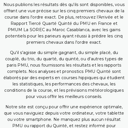
Nous publions les résultats dès qu'ils sont disponibles, vous
offrant une vue précise sur les cinq premiers chevaux de la
course dans l'ordre exact. De plus, retrouvez l'Arrivée et le
Rapport Tiercé Quarté Quinté du PMU en France et
PMUM La SOREC au Maroc Casablanca, avec les gains
potentiels pour les parieurs ayant réussi à prédire les cinq
premiers chevaux dans l'ordre exact.
Qu'il s'agisse du simple gagnant, du simple placé, du
couplé, du trio, du quarté, du quinté, ou d'autres types de
paris PMU, nous fournissons les résultats et les rapports
complets. Nos analyses et pronostics PMU Quinté sont
élaborés par des experts en courses hippiques qui étudient
les statistiques, les performances des chevaux, les
conditions de la course, et les prévisions météorologiques
pour vous offrir les meilleurs conseils.
Notre site est conçu pour offrir une expérience optimale,
que vous naviguiez depuis votre ordinateur, votre tablette
ou votre smartphone. Ne manquez plus aucun résultat
PMU ou rapport du Quinté, et restez informé pour