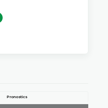
0
Pronostics