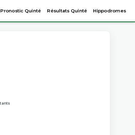
Pronostic Quinté
Résultats Quinté
Hippodromes
rtants