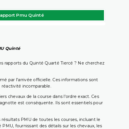
apport Pmu Quinté
PMU Quinté
t les rapports du Quinté Quarté Tiercé ? Ne cherchez
é par l'arrivée officielle. Ces informations sont
 réactivité incomparable.
miers chevaux de la course dans l'ordre exact. Ces
 cagnotte est conséquente. Ils sont essentiels pour
 résultats PMU de toutes les courses, incluant le
 PMU, fournissant des détails sur les chevaux, les