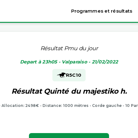
Programmes et résultats
Résultat Pmu du jour
Depart à 23h05 - Valparaiso - 21/02/2022
R5
C10
Résultat Quinté du majestiko h.
- Allocation: 2498€ - Distance: 1000 mètres - Corde gauche - 10 Pa