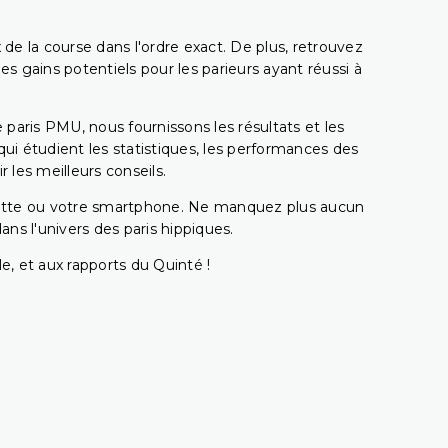
 de la course dans l'ordre exact. De plus, retrouvez
gains potentiels pour les parieurs ayant réussi à
e paris PMU, nous fournissons les résultats et les
i étudient les statistiques, les performances des
 les meilleurs conseils.
ablette ou votre smartphone. Ne manquez plus aucun
s l'univers des paris hippiques.
e, et aux rapports du Quinté !