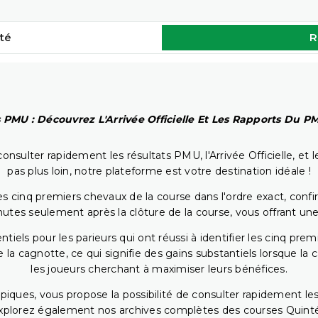
té
R
 PMU : Découvrez L'Arrivée Officielle Et Les Rapports Du 
onsulter rapidement les résultats PMU, l'Arrivée Officielle, e
pas plus loin, notre plateforme est votre destination idéale !
 cinq premiers chevaux de la course dans l'ordre exact, confirm
utes seulement après la clôture de la course, vous offrant une
iels pour les parieurs qui ont réussi à identifier les cinq pre
 la cagnotte, ce qui signifie des gains substantiels lorsque la
les joueurs cherchant à maximiser leurs bénéfices.
piques, vous propose la possibilité de consulter rapidement les
. Explorez également nos archives complètes des courses Quinté